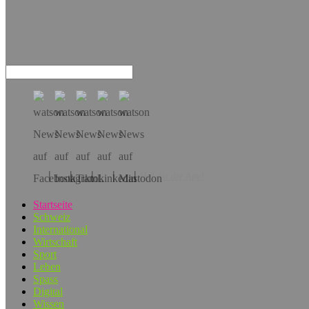
Hol dir die App!
Startseite
Schweiz
International
Wirtschaft
Sport
Leben
Spass
Digital
Wissen