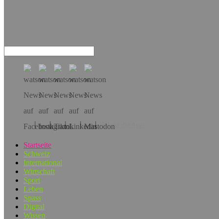
Hol dir die App!
Startseite
Schweiz
International
Wirtschaft
Sport
Leben
Spass
Digital
Wissen