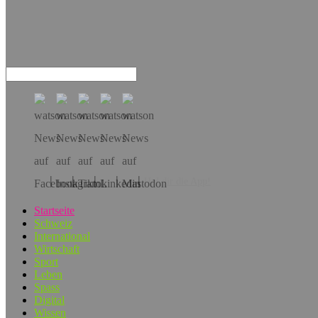
Hol dir die App!
Startseite
Schweiz
International
Wirtschaft
Sport
Leben
Spass
Digital
Wissen