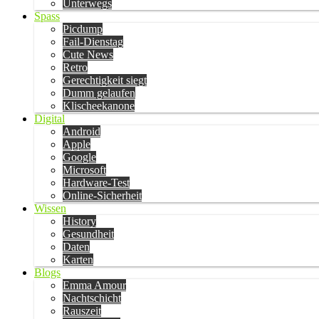
Unterwegs
Spass
Picdump
Fail-Dienstag
Cute News
Retro
Gerechtigkeit siegt
Dumm gelaufen
Klischeekanone
Digital
Android
Apple
Google
Microsoft
Hardware-Test
Online-Sicherheit
Wissen
History
Gesundheit
Daten
Karten
Blogs
Emma Amour
Nachtschicht
Rauszeit