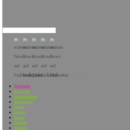
Hol dir die App!
Startseite
Schweiz
International
Wirtschaft
Sport
Leben
Spass
Digital
Wissen