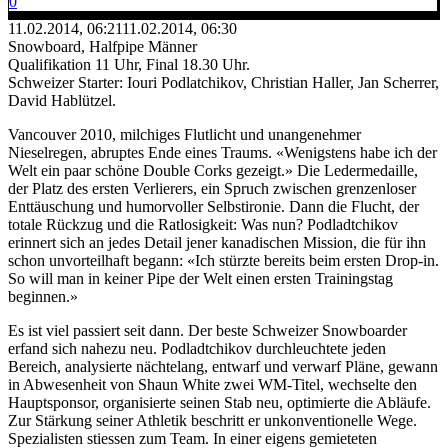
0
11.02.2014, 06:21
11.02.2014, 06:30
Snowboard, Halfpipe Männer
Qualifikation 11 Uhr, Final 18.30 Uhr.
Schweizer Starter: Iouri Podlatchikov, Christian Haller, Jan Scherrer,
David Hablützel.
Vancouver 2010, milchiges Flutlicht und unangenehmer
Nieselregen, abruptes Ende eines Traums. «Wenigstens habe ich der
Welt ein paar schöne Double Corks gezeigt.» Die Ledermedaille,
der Platz des ersten Verlierers, ein Spruch zwischen grenzenloser
Enttäuschung und humorvoller Selbstironie. Dann die Flucht, der
totale Rückzug und die Ratlosigkeit: Was nun? Podladtchikov
erinnert sich an jedes Detail jener kanadischen Mission, die für ihn
schon unvorteilhaft begann: «Ich stürzte bereits beim ersten Drop-in.
So will man in keiner Pipe der Welt einen ersten Trainingstag
beginnen.»
Es ist viel passiert seit dann. Der beste Schweizer Snowboarder
erfand sich nahezu neu. Podladtchikov durchleuchtete jeden
Bereich, analysierte nächtelang, entwarf und verwarf Pläne, gewann
in Abwesenheit von Shaun White zwei WM-Titel, wechselte den
Hauptsponsor, organisierte seinen Stab neu, optimierte die Abläufe.
Zur Stärkung seiner Athletik beschritt er unkonventionelle Wege.
Spezialisten stiessen zum Team. In einer eigens gemieteten