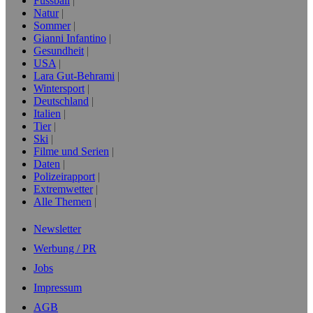
Fussball
Natur
Sommer
Gianni Infantino
Gesundheit
USA
Lara Gut-Behrami
Wintersport
Deutschland
Italien
Tier
Ski
Filme und Serien
Daten
Polizeirapport
Extremwetter
Alle Themen
Newsletter
Werbung / PR
Jobs
Impressum
AGB