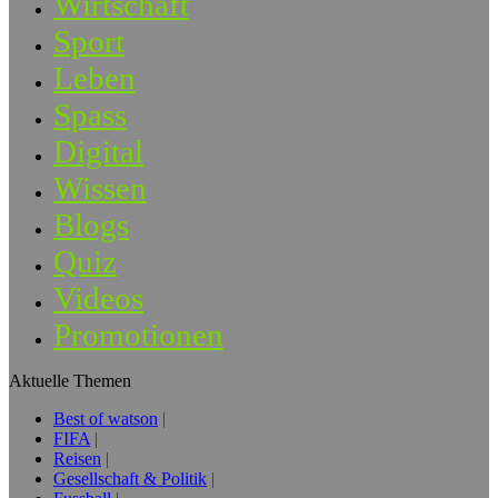
Wirtschaft
Sport
Leben
Spass
Digital
Wissen
Blogs
Quiz
Videos
Promotionen
Aktuelle Themen
Best of watson
FIFA
Reisen
Gesellschaft & Politik