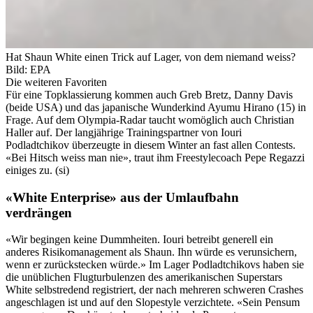
Hat Shaun White einen Trick auf Lager, von dem niemand weiss?
Bild: EPA
Die weiteren Favoriten
Für eine Topklassierung kommen auch Greb Bretz, Danny Davis
(beide USA) und das japanische Wunderkind Ayumu Hirano (15) in
Frage. Auf dem Olympia-Radar taucht womöglich auch Christian
Haller auf. Der langjährige Trainingspartner von Iouri
Podladtchikov überzeugte in diesem Winter an fast allen Contests.
«Bei Hitsch weiss man nie», traut ihm Freestylecoach Pepe Regazzi
einiges zu. (si)
«White Enterprise» aus der Umlaufbahn
verdrängen
«Wir begingen keine Dummheiten. Iouri betreibt generell ein
anderes Risikomanagement als Shaun. Ihn würde es verunsichern,
wenn er zurückstecken würde.» Im Lager Podladtchikovs haben sie
die unüblichen Flugturbulenzen des amerikanischen Superstars
White selbstredend registriert, der nach mehreren schweren Crashes
angeschlagen ist und auf den Slopestyle verzichtete. «Sein Pensum