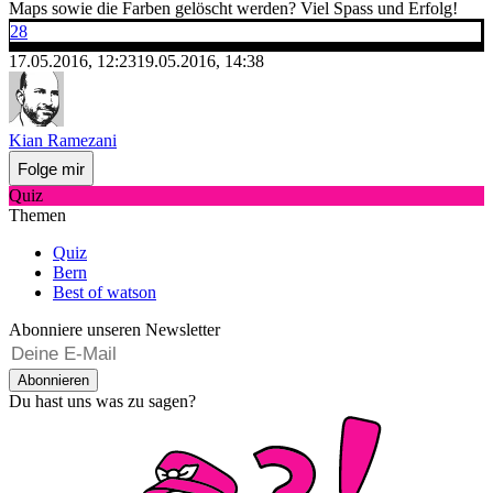
Maps sowie die Farben gelöscht werden? Viel Spass und Erfolg!
28
17.05.2016, 12:23
19.05.2016, 14:38
Kian Ramezani
Folge mir
Quiz
Themen
Quiz
Bern
Best of watson
Abonniere unseren Newsletter
Abonnieren
Du hast uns was zu sagen?