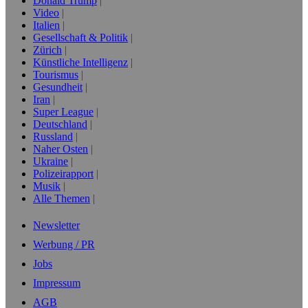
Donald Trump
Video
Italien
Gesellschaft & Politik
Zürich
Künstliche Intelligenz
Tourismus
Gesundheit
Iran
Super League
Deutschland
Russland
Naher Osten
Ukraine
Polizeirapport
Musik
Alle Themen
Newsletter
Werbung / PR
Jobs
Impressum
AGB