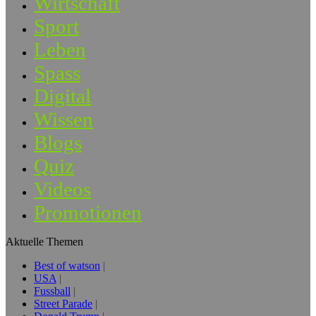
Wirtschaft
Sport
Leben
Spass
Digital
Wissen
Blogs
Quiz
Videos
Promotionen
Aktuelle Themen
Best of watson
USA
Fussball
Street Parade