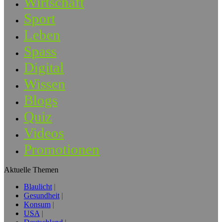
Wirtschaft
Sport
Leben
Spass
Digital
Wissen
Blogs
Quiz
Videos
Promotionen
Aktuelle Themen
Blaulicht
Gesundheit
Konsum
USA