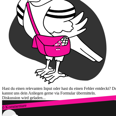
Hast du einen relevanten Input oder hast du einen Fehler entdeckt? D
kannst uns dein Anliegen gerne via Formular übermitteln.
Diskussion wird geladen...
0 Kommentare
Zum Login