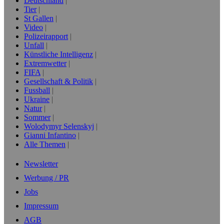
Deutschland
Tier
St Gallen
Video
Polizeirapport
Unfall
Künstliche Intelligenz
Extremwetter
FIFA
Gesellschaft & Politik
Fussball
Ukraine
Natur
Sommer
Wolodymyr Selenskyj
Gianni Infantino
Alle Themen
Newsletter
Werbung / PR
Jobs
Impressum
AGB