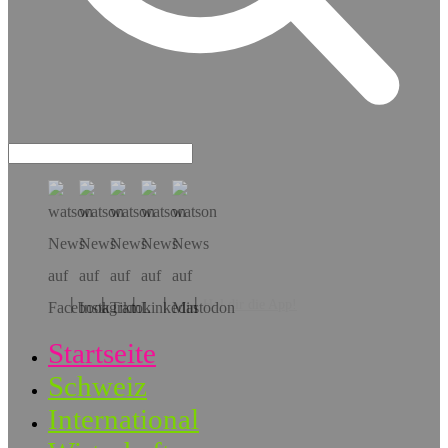
Hol dir die App!
Startseite
Schweiz
International