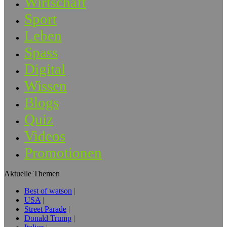
Wirtschaft
Sport
Leben
Spass
Digital
Wissen
Blogs
Quiz
Videos
Promotionen
Aktuelle Themen
Best of watson
USA
Street Parade
Donald Trump