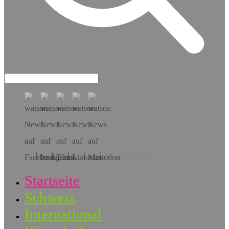
Hol dir die App!
Startseite
Schweiz
International