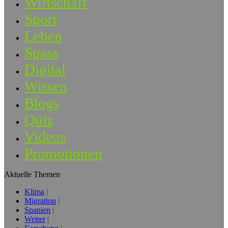
Wirtschaft
Sport
Leben
Spass
Digital
Wissen
Blogs
Quiz
Videos
Promotionen
Aktuelle Themen
Klima
Migration
Spanien
Wetter