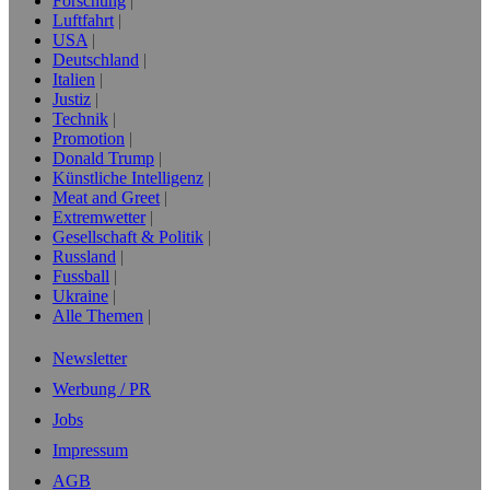
Forschung
Luftfahrt
USA
Deutschland
Italien
Justiz
Technik
Promotion
Donald Trump
Künstliche Intelligenz
Meat and Greet
Extremwetter
Gesellschaft & Politik
Russland
Fussball
Ukraine
Alle Themen
Newsletter
Werbung / PR
Jobs
Impressum
AGB