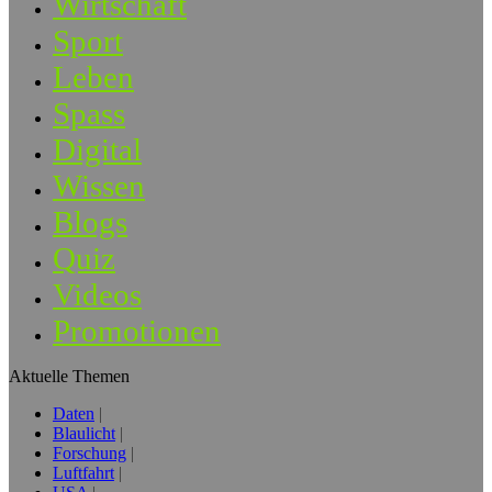
Wirtschaft
Sport
Leben
Spass
Digital
Wissen
Blogs
Quiz
Videos
Promotionen
Aktuelle Themen
Daten
Blaulicht
Forschung
Luftfahrt