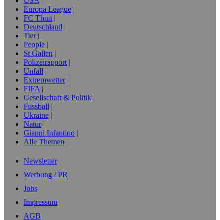
USA
Europa League
FC Thun
Deutschland
Tier
People
St Gallen
Polizeirapport
Unfall
Extremwetter
FIFA
Gesellschaft & Politik
Fussball
Ukraine
Natur
Gianni Infantino
Alle Themen
Newsletter
Werbung / PR
Jobs
Impressum
AGB