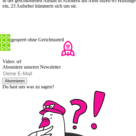
In der geschlossenen Anstalt in Affoltern am Albis sitzen 65 Häftlinge
ein, 23 Aufseher kümmern sich um sie.
Weggesperrt ohne Gerichtsurteil
Video: srf
Abonniere unseren Newsletter
Abonnieren
Du hast uns was zu sagen?