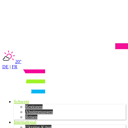
20°
DE
|
FR
Schweiz
Regionen
Abstimmungen
Reisen
International
Ukraine-Krieg