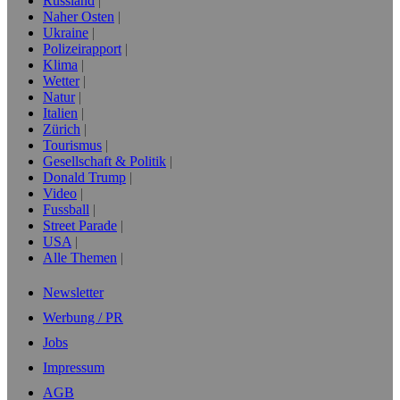
Russland
Naher Osten
Ukraine
Polizeirapport
Klima
Wetter
Natur
Italien
Zürich
Tourismus
Gesellschaft & Politik
Donald Trump
Video
Fussball
Street Parade
USA
Alle Themen
Newsletter
Werbung / PR
Jobs
Impressum
AGB