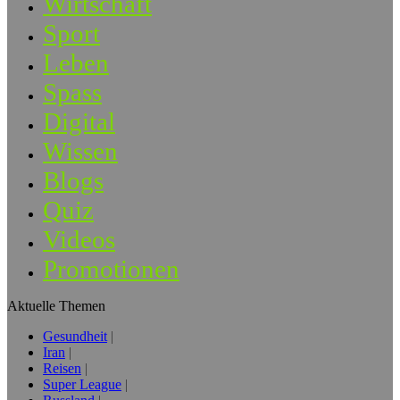
Wirtschaft
Sport
Leben
Spass
Digital
Wissen
Blogs
Quiz
Videos
Promotionen
Aktuelle Themen
Gesundheit
Iran
Reisen
Super League