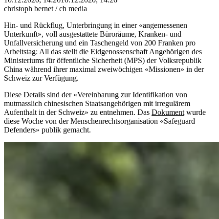
christoph bernet / ch media
Hin- und Rückflug, Unterbringung in einer «angemessenen
Unterkunft», voll ausgestattete Büroräume, Kranken- und
Unfallversicherung und ein Taschengeld von 200 Franken pro
Arbeitstag: All das stellt die Eidgenossenschaft Angehörigen des
Ministeriums für öffentliche Sicherheit (MPS) der Volksrepublik
China während ihrer maximal zweiwöchigen «Missionen» in der
Schweiz zur Verfügung.
Diese Details sind der «Vereinbarung zur Identifikation von
mutmasslich chinesischen Staatsangehörigen mit irregulärem
Aufenthalt in der Schweiz» zu entnehmen. Das
Dokument
wurde
diese Woche von der Menschenrechtsorganisation «Safeguard
Defenders» publik gemacht.