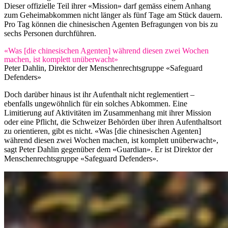
Dieser offizielle Teil ihrer «Mission» darf gemäss einem Anhang
zum Geheimabkommen nicht länger als fünf Tage am Stück dauern.
Pro Tag können die chinesischen Agenten Befragungen von bis zu
sechs Personen durchführen.
«Was [die chinesischen Agenten] während diesen zwei Wochen
machen, ist komplett unüberwacht»
Peter Dahlin, Direktor der Menschenrechtsgruppe «Safeguard
Defenders»
Doch darüber hinaus ist ihr Aufenthalt nicht reglementiert –
ebenfalls ungewöhnlich für ein solches Abkommen. Eine
Limitierung auf Aktivitäten im Zusammenhang mit ihrer Mission
oder eine Pflicht, die Schweizer Behörden über ihren Aufenthaltsort
zu orientieren, gibt es nicht. «Was [die chinesischen Agenten]
während diesen zwei Wochen machen, ist komplett unüberwacht»,
sagt Peter Dahlin gegenüber dem «Guardian». Er ist Direktor der
Menschenrechtsgruppe «Safeguard Defenders».