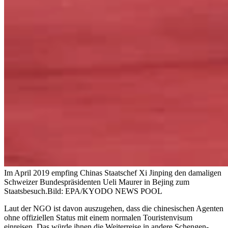
Im April 2019 empfing Chinas Staatschef Xi Jinping den damaligen
Schweizer Bundespräsidenten Ueli Maurer in Bejing zum
Staatsbesuch.
Bild: EPA/KYODO NEWS POOL
Laut der NGO ist davon auszugehen, dass die chinesischen Agenten
ohne offiziellen Status mit einem normalen Touristenvisum
einreisen. Das würde ihnen die Weiterreise in andere Schengen-