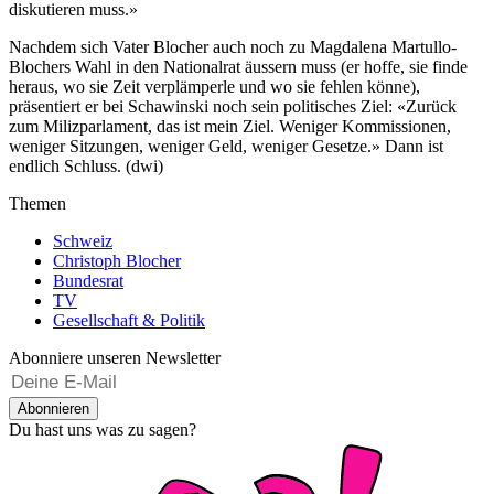
diskutieren muss.»
Nachdem sich Vater Blocher auch noch zu Magdalena Martullo-
Blochers Wahl in den Nationalrat äussern muss (er hoffe, sie finde
heraus, wo sie Zeit verplämperle und wo sie fehlen könne),
präsentiert er bei Schawinski noch sein politisches Ziel: «Zurück
zum Milizparlament, das ist mein Ziel. Weniger Kommissionen,
weniger Sitzungen, weniger Geld, weniger Gesetze.» Dann ist
endlich Schluss. (dwi)
Themen
Schweiz
Christoph Blocher
Bundesrat
TV
Gesellschaft & Politik
Abonniere unseren Newsletter
Abonnieren
Du hast uns was zu sagen?