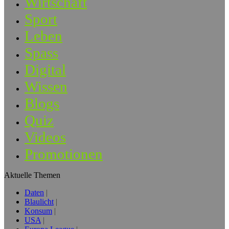
Wirtschaft
Sport
Leben
Spass
Digital
Wissen
Blogs
Quiz
Videos
Promotionen
Aktuelle Themen
Daten
Blaulicht
Konsum
USA