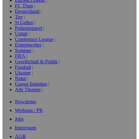
Europa League
FC Thun
Deutschland
Tier
St Gallen
Polizeirapport
Unfall
Conference League
Extremwetter
Sommer
FIFA
Gesellschaft & Politik
Fussball
Ukraine
Natur
Gianni Infantino
Alle Themen
Newsletter
Werbung / PR
Jobs
Impressum
AGB