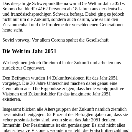
Das diesjährige Schwerpunktthema war «Die Welt im Jahr 2051».
Sotomo hat hierfür 4162 Personen ab 18 Jahren aus der deutsch-
und französischsprachigen Schweiz befragt. Dabei ging es jedoch
nicht nur um die Zukunft, sondern auch darum, wie es um den
Zusammenhalt und die Probleme der verschiedenen Generationen
heute steht.
Soviel vorweg: Vor allem Corona spaltet die Gesellschaft.
Die Welt im Jahr 2051
Wir beginnen jedoch für einmal in der Zukunft und arbeiten uns
zurück zur Gegenwart.
Den Befragten wurden 14 Zukunftsvisionen für das Jahr 2051
vorgelegt. Die 30 Jahre Unterschied machen dabei genau eine
Generation aus. Die Ergebnisse zeigen, dass heute wenig positive
Visionen und Zukunftsbilder für das imaginierte Jahr 2051
existieren.
Insgesamt blicken alle Altersgruppen der Zukunft nämlich ziemlich
pessimistisch entgegen. 62 Prozent der Befragten gaben an, dass sie
«eher pessimistisch» sind, wenn sie an das Jahr 2051 denken.
Immerhin: Der Pessimismus ist ein gemässigter. Es sind nicht alles
rabenschwarze Visionen, «sondern es fehlt die Fortschrittserzählung,