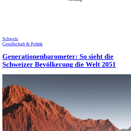
Schweiz
Gesellschaft & Politik
Generationenbarometer: So sieht die
Schweizer Bevölkerung die Welt 2051