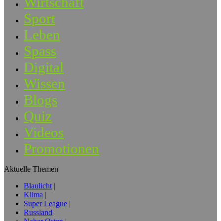
Wirtschaft
Sport
Leben
Spass
Digital
Wissen
Blogs
Quiz
Videos
Promotionen
Aktuelle Themen
Blaulicht
Klima
Super League
Russland