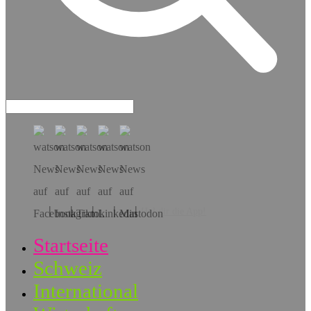
Hol dir die App!
Startseite
Schweiz
International