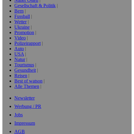
Naher Osten
Gesellschaft & Politik
Bern
Fussball
Wetter
Ukraine
Promotion
Video
Polizeirapport
Auto
USA
Natur
Tourismus
Gesundheit
Reisen
Best of watson
Alle Themen
Newsletter
Werbung / PR
Jobs
Impressum
AGB