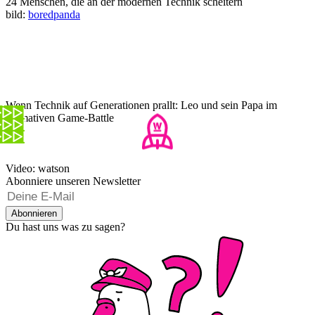
24 Menschen, die an der modernen Technik scheitern
bild:
boredpanda
Wenn Technik auf Generationen prallt: Leo und sein Papa im
ultimativen Game-Battle
Video: watson
Abonniere unseren Newsletter
Abonnieren
Du hast uns was zu sagen?