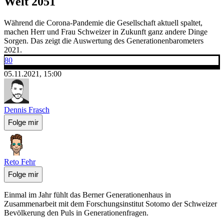
Welt 2051
Während die Corona-Pandemie die Gesellschaft aktuell spaltet,
machen Herr und Frau Schweizer in Zukunft ganz andere Dinge
Sorgen. Das zeigt die Auswertung des Generationenbarometers
2021.
80
05.11.2021, 15:00
Dennis Frasch
Folge mir
Reto Fehr
Folge mir
Einmal im Jahr fühlt das Berner Generationenhaus in
Zusammenarbeit mit dem Forschungsinstitut Sotomo der Schweizer
Bevölkerung den Puls in Generationenfragen.