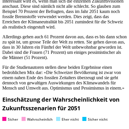
Interessant wird es, wenn man sich die einzelnen Zukunftsvisionen
anschaut. Diese sind nämlich nicht alle schlecht. So glauben zum
Beispiel 70 Prozent der Befragten, dass im Jahr 2051 kaum noch
fossile Brennstoffe verwendet werden. Dies zeigt, dass das
Erreichen der Klimaneutralität bis 2051 zumindest für die Schweiz
als realistisch eingestuft wird.
Allerdings gehen auch 61 Prozent davon aus, dass es bis dann schon
zu spät ist, um grosse Teile der Welt zu retten. Sie gehen davon aus,
dass in 30 Jahren ein Fünftel der Welt unbewohnbar geworden ist.
Dabei sind die Frauen (71 Prozent) um einiges pessimistischer als
die Männer (51 Prozent).
Für die Studienautoren stellen diese beiden Ergebnisse einen
bedrohlichen Mix dar: «Die Schweizer Bevölkerung ist zwar von
einem nahen Ende des fossilen Zeitalters überzeugt und sie geht
dennoch von gewaltigen Auswirkungen des Klimawandels für
Mensch und Umwelt aus. Optimismus und Pessimismus in einem.»