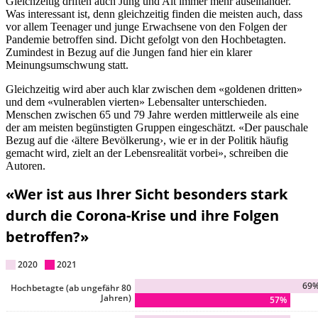
Gleichzeitig driften auch Jung und Alt immer mehr auseinander.
Was interessant ist, denn gleichzeitig finden die meisten auch, dass
vor allem Teenager und junge Erwachsene von den Folgen der
Pandemie betroffen sind. Dicht gefolgt von den Hochbetagten.
Zumindest in Bezug auf die Jungen fand hier ein klarer
Meinungsumschwung statt.
Gleichzeitig wird aber auch klar zwischen dem «goldenen dritten»
und dem «vulnerablen vierten» Lebensalter unterschieden.
Menschen zwischen 65 und 79 Jahre werden mittlerweile als eine
der am meisten begünstigten Gruppen eingeschätzt. «Der pauschale
Bezug auf die ‹ältere Bevölkerung›, wie er in der Politik häufig
gemacht wird, zielt an der Lebensrealität vorbei», schreiben die
Autoren.