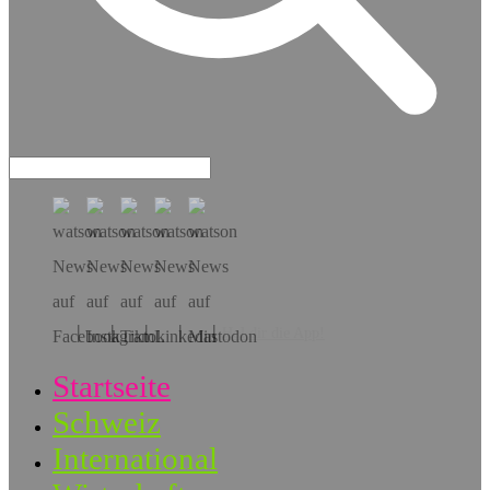
Hol dir die App!
Startseite
Schweiz
International