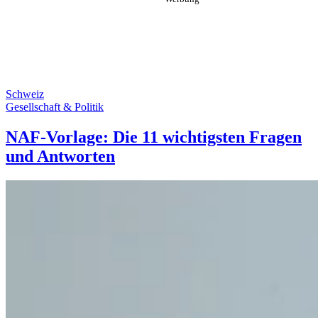
Schweiz
Gesellschaft & Politik
NAF-Vorlage: Die 11 wichtigsten Fragen
und Antworten