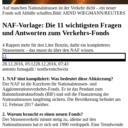
Auf manchen Nationalstrassen ist der Verkehr dicht – ein neuer
Fonds soll Abhilfe schaffen.
Bild: ARND WIEGMANN/REUTERS
NAF-Vorlage: Die 11 wichtigsten Fragen
und Antworten zum Verkehrs-Fonds
4 Rappen mehr für den Liter Benzin, dafür ein kompletteres
Strassennetz – das musst du über den NAF wissen.
11
28.12.2016, 05:12
28.12.2016, 07:43
antonio fumagalli / nordwestschweiz
1. NAF tönt kompliziert: Was bedeutet diese Abkürzung?
Der NAF ist die Kurzform für Nationalstrassen- und
Agglomerationsverkehrs-Fonds. Er ist das Pendant zum
Bahninfrastrukturfonds (BIF) und soll die Finanzierung der
Nationalstrassen langfristig sichern. Die Bevölkerung befindet am
12. Februar 2017 darüber.
2. Warum braucht es einen neuen Fonds?
Der Strassenverkehr nimmt stetig zu, alleine auf den
Nationalstrassen hat er sich seit 1990 verdoppelt. Eine Trendwende