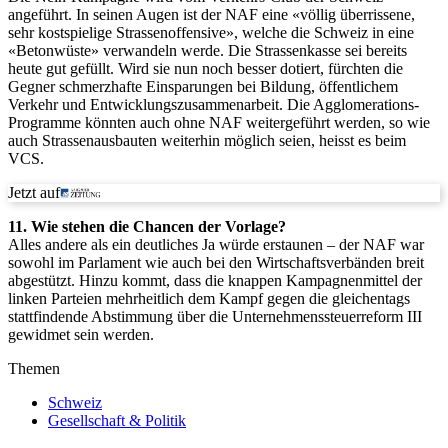
angeführt. In seinen Augen ist der NAF eine «völlig überrissene,
sehr kostspielige Strassenoffensive», welche die Schweiz in eine
«Betonwüste» verwandeln werde. Die Strassenkasse sei bereits
heute gut gefüllt. Wird sie nun noch besser dotiert, fürchten die
Gegner schmerzhafte Einsparungen bei Bildung, öffentlichem
Verkehr und Entwicklungszusammenarbeit. Die Agglomerations-
Programme könnten auch ohne NAF weitergeführt werden, so wie
auch Strassenausbauten weiterhin möglich seien, heisst es beim
VCS.
Jetzt auf
11. Wie stehen die Chancen der Vorlage?
Alles andere als ein deutliches Ja würde erstaunen – der NAF war
sowohl im Parlament wie auch bei den Wirtschaftsverbänden breit
abgestützt. Hinzu kommt, dass die knappen Kampagnenmittel der
linken Parteien mehrheitlich dem Kampf gegen die gleichentags
stattfindende Abstimmung über die Unternehmenssteuerreform III
gewidmet sein werden.
Themen
Schweiz
Gesellschaft & Politik