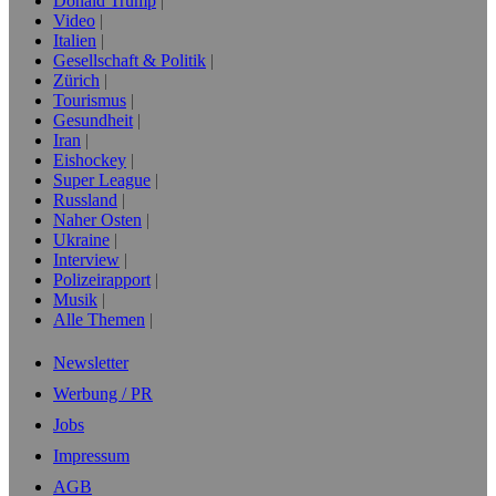
Donald Trump
Video
Italien
Gesellschaft & Politik
Zürich
Tourismus
Gesundheit
Iran
Eishockey
Super League
Russland
Naher Osten
Ukraine
Interview
Polizeirapport
Musik
Alle Themen
Newsletter
Werbung / PR
Jobs
Impressum
AGB