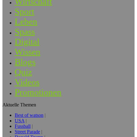
Wirtschaft
Sport
Leben
Spass
Digital
Wissen
Blogs
Quiz
Videos
Promotionen
Aktuelle Themen
Best of watson
USA
Fussball
Street Parade