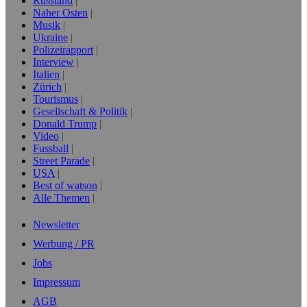
Russland
Naher Osten
Musik
Ukraine
Polizeirapport
Interview
Italien
Zürich
Tourismus
Gesellschaft & Politik
Donald Trump
Video
Fussball
Street Parade
USA
Best of watson
Alle Themen
Newsletter
Werbung / PR
Jobs
Impressum
AGB