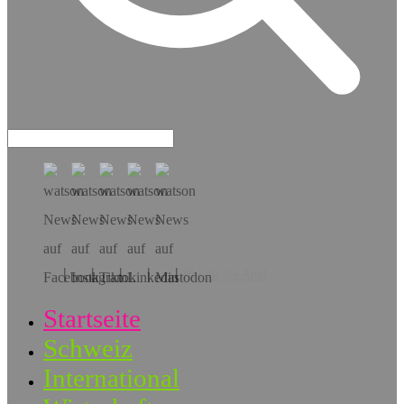
Hol dir die App!
Startseite
Schweiz
International