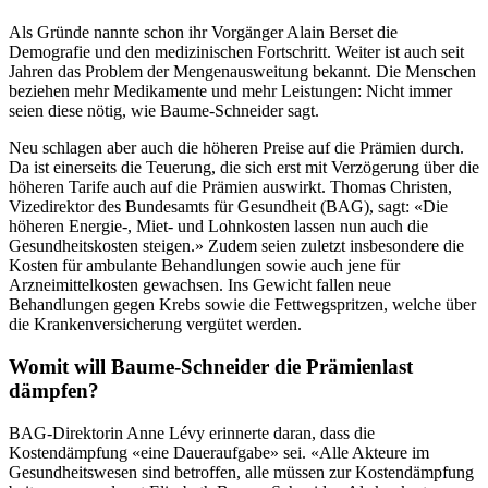
Als Gründe nannte schon ihr Vorgänger Alain Berset die
Demografie und den medizinischen Fortschritt. Weiter ist auch seit
Jahren das Problem der Mengenausweitung bekannt. Die Menschen
beziehen mehr Medikamente und mehr Leistungen: Nicht immer
seien diese nötig, wie Baume-Schneider sagt.
Neu schlagen aber auch die höheren Preise auf die Prämien durch.
Da ist einerseits die Teuerung, die sich erst mit Verzögerung über die
höheren Tarife auch auf die Prämien auswirkt. Thomas Christen,
Vizedirektor des Bundesamts für Gesundheit (BAG), sagt: «Die
höheren Energie-, Miet- und Lohnkosten lassen nun auch die
Gesundheitskosten steigen.» Zudem seien zuletzt insbesondere die
Kosten für ambulante Behandlungen sowie auch jene für
Arzneimittelkosten gewachsen. Ins Gewicht fallen neue
Behandlungen gegen Krebs sowie die Fettwegspritzen, welche über
die Krankenversicherung vergütet werden.
Womit will Baume-Schneider die Prämienlast
dämpfen?
BAG-Direktorin Anne Lévy erinnerte daran, dass die
Kostendämpfung «eine Daueraufgabe» sei. «Alle Akteure im
Gesundheitswesen sind betroffen, alle müssen zur Kostendämpfung