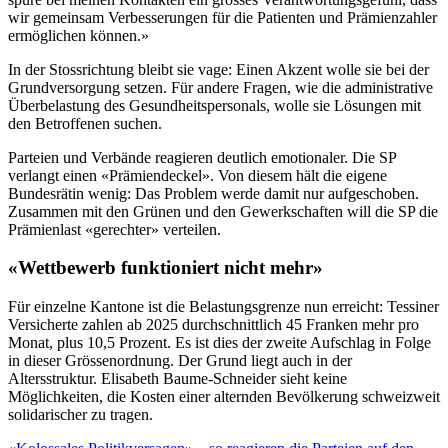
wir gemeinsam Verbesserungen für die Patienten und Prämienzahler
ermöglichen können.»
In der Stossrichtung bleibt sie vage: Einen Akzent wolle sie bei der
Grundversorgung setzen. Für andere Fragen, wie die administrative
Überbelastung des Gesundheitspersonals, wolle sie Lösungen mit
den Betroffenen suchen.
Parteien und Verbände reagieren deutlich emotionaler. Die SP
verlangt einen «Prämiendeckel». Von diesem hält die eigene
Bundesrätin wenig: Das Problem werde damit nur aufgeschoben.
Zusammen mit den Grünen und den Gewerkschaften will die SP die
Prämienlast «gerechter» verteilen.
«Wettbewerb funktioniert nicht mehr»
Für einzelne Kantone ist die Belastungsgrenze nun erreicht: Tessiner
Versicherte zahlen ab 2025 durchschnittlich 45 Franken mehr pro
Monat, plus 10,5 Prozent. Es ist dies der zweite Aufschlag in Folge
in dieser Grössenordnung. Der Grund liegt auch in der
Altersstruktur. Elisabeth Baume-Schneider sieht keine
Möglichkeiten, die Kosten einer alternden Bevölkerung schweizweit
solidarischer zu tragen.