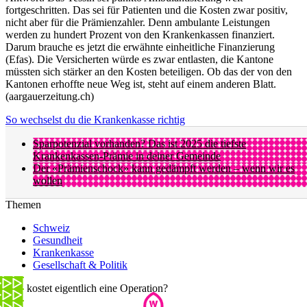
fortgeschritten. Das sei für Patienten und die Kosten zwar positiv,
nicht aber für die Prämienzahler. Denn ambulante Leistungen
werden zu hundert Prozent von den Krankenkassen finanziert.
Darum brauche es jetzt die erwähnte einheitliche Finanzierung
(Efas). Die Versicherten würde es zwar entlasten, die Kantone
müssten sich stärker an den Kosten beteiligen. Ob das der von den
Kantonen erhoffte neue Weg ist, steht auf einem anderen Blatt.
(aargauerzeitung.ch)
So wechselst du die Krankenkasse richtig
Sparpotenzial vorhanden? Das ist 2025 die tiefste
Krankenkassen-Prämie in deiner Gemeinde
Der «Prämienschock» kann gedämpft werden – wenn wir es
wollen
Themen
Schweiz
Gesundheit
Krankenkasse
Gesellschaft & Politik
Was kostet eigentlich eine Operation?