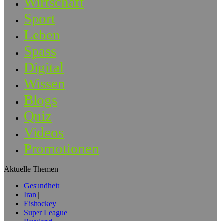
Wirtschaft
Sport
Leben
Spass
Digital
Wissen
Blogs
Quiz
Videos
Promotionen
Aktuelle Themen
Gesundheit
Iran
Eishockey
Super League