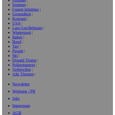
Fussball
Sommer
Gianni Infantino
Gesundheit
Konsum
USA
Lara Gut-Behrami
Wintersport
Italien
Basel
Tier
People
Ski
Donald Trump
Polizeirapport
Verbrechen
Alle Themen
Newsletter
Werbung / PR
Jobs
Impressum
AGB