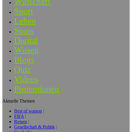
Wirtschaft
Sport
Leben
Spass
Digital
Wissen
Blogs
Quiz
Videos
Promotionen
Aktuelle Themen
Best of watson
FIFA
Reisen
Gesellschaft & Politik