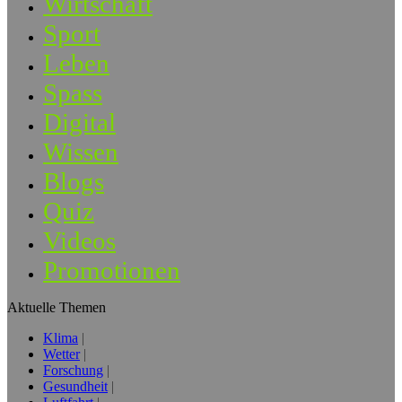
Wirtschaft
Sport
Leben
Spass
Digital
Wissen
Blogs
Quiz
Videos
Promotionen
Aktuelle Themen
Klima
Wetter
Forschung
Gesundheit