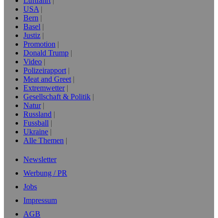
Luftfahrt
USA
Bern
Basel
Justiz
Promotion
Donald Trump
Video
Polizeirapport
Meat and Greet
Extremwetter
Gesellschaft & Politik
Natur
Russland
Fussball
Ukraine
Alle Themen
Newsletter
Werbung / PR
Jobs
Impressum
AGB