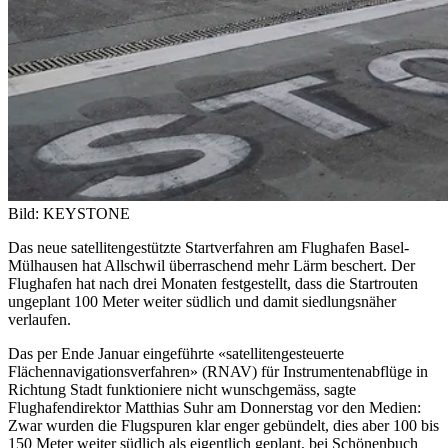
Bild: KEYSTONE
Das neue satellitengestützte Startverfahren am Flughafen Basel-
Mülhausen hat Allschwil überraschend mehr Lärm beschert. Der
Flughafen hat nach drei Monaten festgestellt, dass die Startrouten
ungeplant 100 Meter weiter südlich und damit siedlungsnäher
verlaufen.
Das per Ende Januar eingeführte «satellitengesteuerte
Flächennavigationsverfahren» (RNAV) für Instrumentenabflüge in
Richtung Stadt funktioniere nicht wunschgemäss, sagte
Flughafendirektor Matthias Suhr am Donnerstag vor den Medien:
Zwar wurden die Flugspuren klar enger gebündelt, dies aber 100 bis
150 Meter weiter südlich als eigentlich geplant, bei Schönenbuch