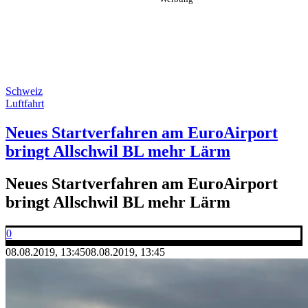
Schweiz
Luftfahrt
Neues Startverfahren am EuroAirport
bringt Allschwil BL mehr Lärm
Neues Startverfahren am EuroAirport
bringt Allschwil BL mehr Lärm
0
08.08.2019, 13:45
08.08.2019, 13:45