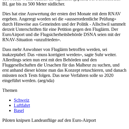
BL gar bis zu 500 Meter südlicher.
Dies hat eine Auswertung der ersten drei Monate mit dem RNAV
ergeben. Angeregt worden sei die «ausserordentliche Prüfung»
durch Hinweise aus Gemeinden und der Politik - Allschwil sammelt
derzeit Unterschriften für eine Petition gegen den Fluglärm. Der
EuroAirport und die Flugsicherheitsbehörde DSNA seien mit der
RNAV-Situation «unzufrieden».
Dass mehr Anwohner von Fluglärm betroffen werden, sei
inakzeptabel: Das «muss korrigiert werden», sagte Suhr weiter.
Allerdings seien nun erst mit den Behörden und den
Fluggesellschaften die Ursachen für das Malheur zu suchen, und
erst anhand dieser könne man das Konzept retuschieren, und danach
müssten noch Tests folgen. Das neue Verfahren solle so 2020
eingeführt werden. (aeg/sda)
Themen
Schweiz
Luftfahrt
Basel
Piloten knipsen Landeanflüge auf den Euro-Airport