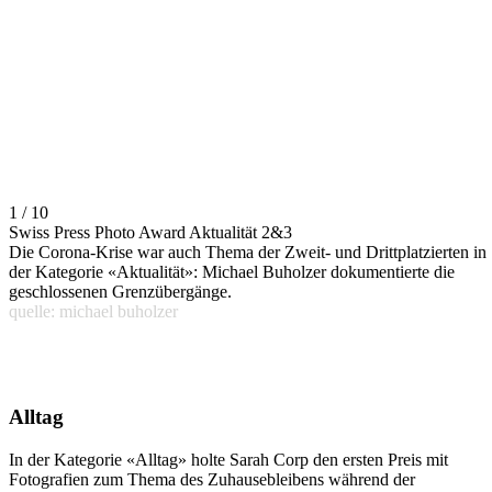
1 / 10
Swiss Press Photo Award Aktualität 2&3
Die Corona-Krise war auch Thema der Zweit- und Drittplatzierten in
der Kategorie «Aktualität»: Michael Buholzer dokumentierte die
geschlossenen Grenzübergänge.
quelle: michael buholzer
Alltag
In der Kategorie «Alltag» holte Sarah Corp den ersten Preis mit
Fotografien zum Thema des Zuhausebleibens während der