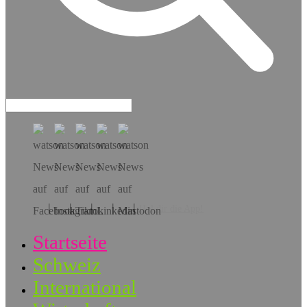
Hol dir die App!
Startseite
Schweiz
International