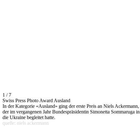
1 / 7
Swiss Press Photo Award Ausland
In der Kategorie «Ausland» ging der erste Preis an Niels Ackermann,
der im vergangenen Jahr Bundespräsidentin Simonetta Sommaruga in
die Ukraine begleitet hatte.
quelle: niels ackermann