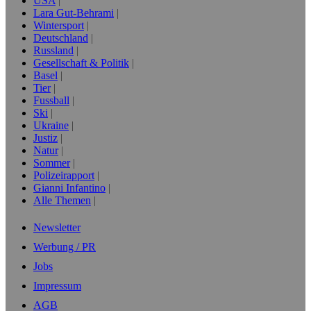
USA
Lara Gut-Behrami
Wintersport
Deutschland
Russland
Gesellschaft & Politik
Basel
Tier
Fussball
Ski
Ukraine
Justiz
Natur
Sommer
Polizeirapport
Gianni Infantino
Alle Themen
Newsletter
Werbung / PR
Jobs
Impressum
AGB