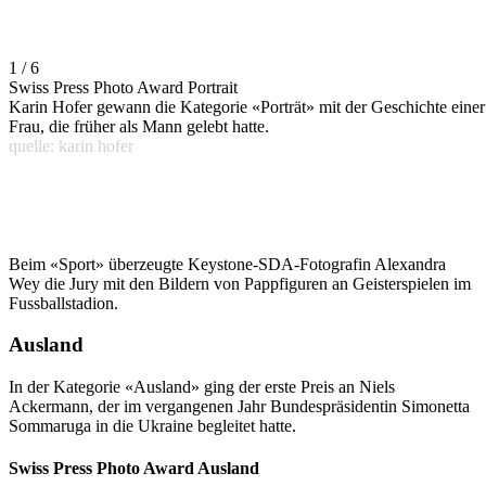
1 / 6
Swiss Press Photo Award Portrait
Karin Hofer gewann die Kategorie «Porträt» mit der Geschichte einer
Frau, die früher als Mann gelebt hatte.
quelle: karin hofer
Beim «Sport» überzeugte Keystone-SDA-Fotografin Alexandra
Wey die Jury mit den Bildern von Pappfiguren an Geisterspielen im
Fussballstadion.
Ausland
In der Kategorie «Ausland» ging der erste Preis an Niels
Ackermann, der im vergangenen Jahr Bundespräsidentin Simonetta
Sommaruga in die Ukraine begleitet hatte.
Swiss Press Photo Award Ausland