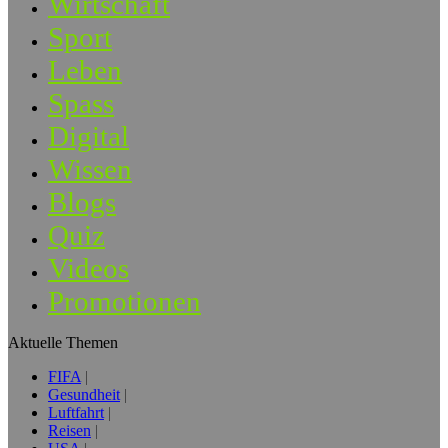
Wirtschaft
Sport
Leben
Spass
Digital
Wissen
Blogs
Quiz
Videos
Promotionen
Aktuelle Themen
FIFA
Gesundheit
Luftfahrt
Reisen