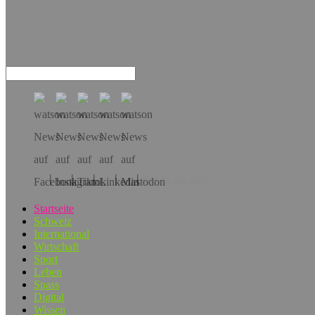
Hol dir die App!
Startseite
Schweiz
International
Wirtschaft
Sport
Leben
Spass
Digital
Wissen