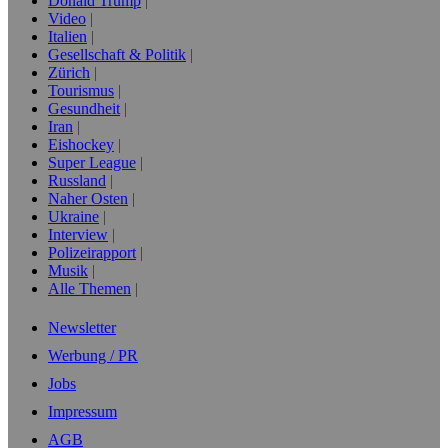
Donald Trump
Video
Italien
Gesellschaft & Politik
Zürich
Tourismus
Gesundheit
Iran
Eishockey
Super League
Russland
Naher Osten
Ukraine
Interview
Polizeirapport
Musik
Alle Themen
Newsletter
Werbung / PR
Jobs
Impressum
AGB