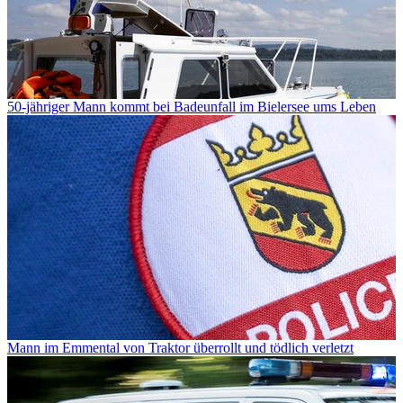
50-jähriger Mann kommt bei Badeunfall im Bielersee ums Leben
Mann im Emmental von Traktor überrollt und tödlich verletzt