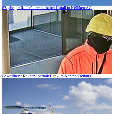
83-jähriger Rollerfahrer stirbt bei Unfall in Kölliken AG
Bewaffneter Räuber überfällt Bank im Kanton Freiburg