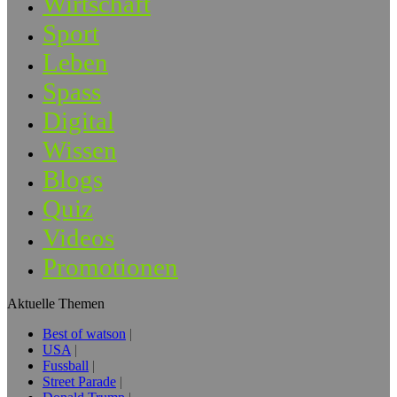
Wirtschaft
Sport
Leben
Spass
Digital
Wissen
Blogs
Quiz
Videos
Promotionen
Aktuelle Themen
Best of watson
USA
Fussball
Street Parade