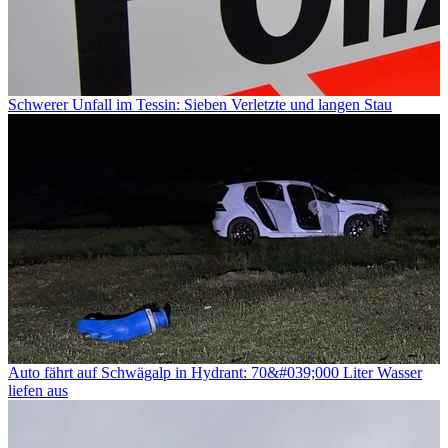
Schwerer Unfall im Tessin: Sieben Verletzte und langen Stau
Auto fährt auf Schwägalp in Hydrant: 70&#039;000 Liter Wasser
liefen aus