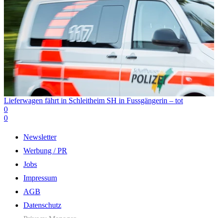
Lieferwagen fährt in Schleitheim SH in Fussgängerin – tot
0
0
Newsletter
Werbung / PR
Jobs
Impressum
AGB
Datenschutz