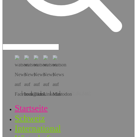
Hol dir die App!
Startseite
Schweiz
International