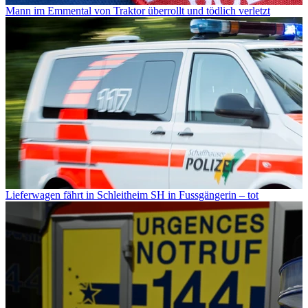
Mann im Emmental von Traktor überrollt und tödlich verletzt
Lieferwagen fährt in Schleitheim SH in Fussgängerin – tot