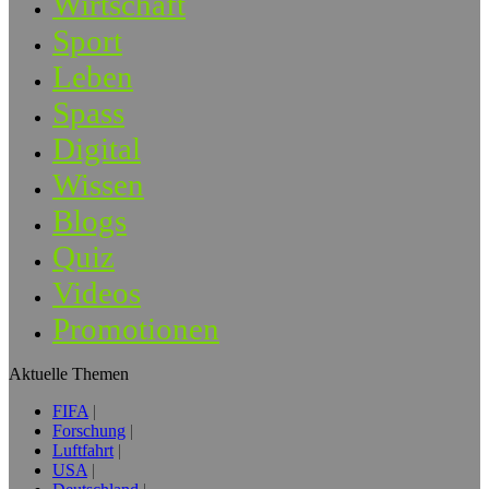
Wirtschaft
Sport
Leben
Spass
Digital
Wissen
Blogs
Quiz
Videos
Promotionen
Aktuelle Themen
FIFA
Forschung
Luftfahrt
USA