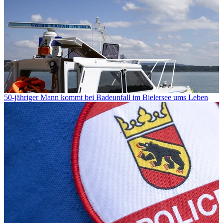
50-jähriger Mann kommt bei Badeunfall im Bielersee ums Leben