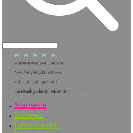
Hol dir die App!
Startseite
Schweiz
International