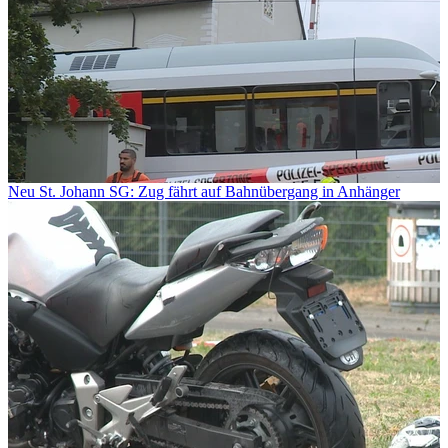
Neu St. Johann SG: Zug fährt auf Bahnübergang in Anhänger