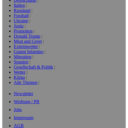
Deutschland
Italien
Russland
Fussball
Ukraine
Justiz
Promotion
Donald Trump
Meat and Greet
Extremwetter
Gianni Infantino
Migration
Spanien
Gesellschaft & Politik
Wetter
Klima
Alle Themen
Newsletter
Werbung / PR
Jobs
Impressum
AGB