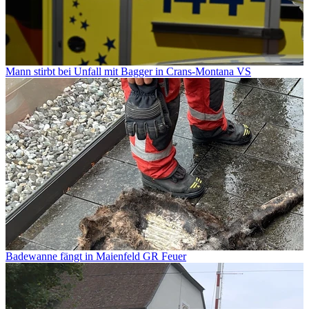
Mann stirbt bei Unfall mit Bagger in Crans-Montana VS
Badewanne fängt in Maienfeld GR Feuer