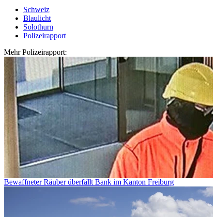
Schweiz
Blaulicht
Solothurn
Polizeirapport
Mehr Polizeirapport:
Bewaffneter Räuber überfällt Bank im Kanton Freiburg