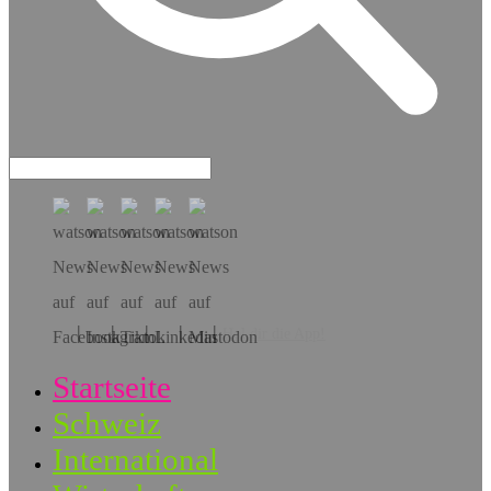
Hol dir die App!
Startseite
Schweiz
International