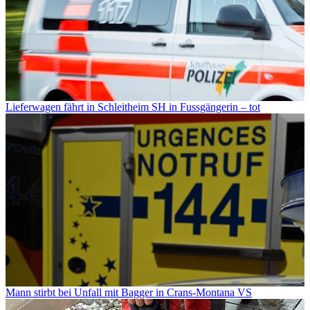
Lieferwagen fährt in Schleitheim SH in Fussgängerin – tot
Mann stirbt bei Unfall mit Bagger in Crans-Montana VS