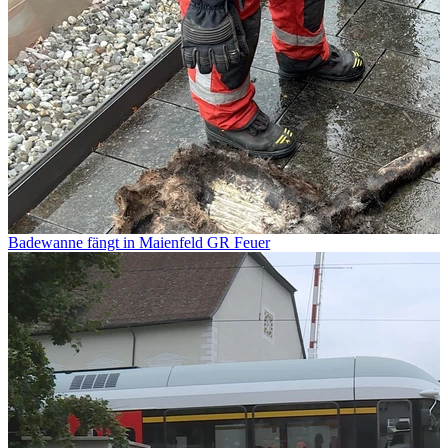
Badewanne fängt in Maienfeld GR Feuer