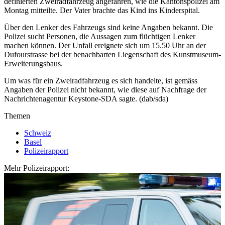
definierten Zweiradfahrzeug angefahren, wie die Kantonspolizei am
Montag mitteilte. Der Vater brachte das Kind ins Kinderspital.
Über den Lenker des Fahrzeugs sind keine Angaben bekannt. Die
Polizei sucht Personen, die Aussagen zum flüchtigen Lenker
machen können. Der Unfall ereignete sich um 15.50 Uhr an der
Dufourstrasse bei der benachbarten Liegenschaft des Kunstmuseum-
Erweiterungsbaus.
Um was für ein Zweiradfahrzeug es sich handelte, ist gemäss
Angaben der Polizei nicht bekannt, wie diese auf Nachfrage der
Nachrichtenagentur Keystone-SDA sagte. (dab/sda)
Themen
Schweiz
Basel
Polizeirapport
Mehr Polizeirapport: