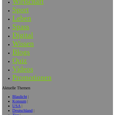
Wirtschaft
Sport
Leben
Spass
Digital
Wissen
Blogs
Quiz
Videos
Promotionen
Aktuelle Themen
Blaulicht
Konsum
USA
Deutschland