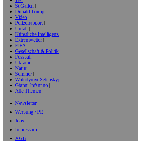
Tier
St Gallen
Donald Trump
Video
Polizeirapport
Unfall
Künstliche Intelligenz
Extremwetter
FIFA
Gesellschaft & Politik
Fussball
Ukraine
Natur
Sommer
Wolodymyr Selenskyj
Gianni Infantino
Alle Themen
Newsletter
Werbung / PR
Jobs
Impressum
AGB