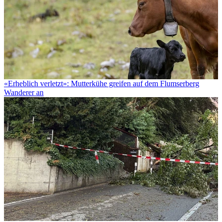
«Erheblich verletzt»: Mutterkühe greifen auf dem Flumserberg
Wanderer an