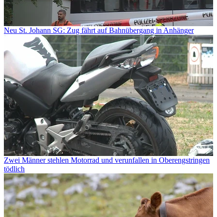
Neu St. Johann SG: Zug fährt auf Bahnübergang in Anhänger
Zwei Männer stehlen Motorrad und verunfallen in Oberengstringen
tödlich