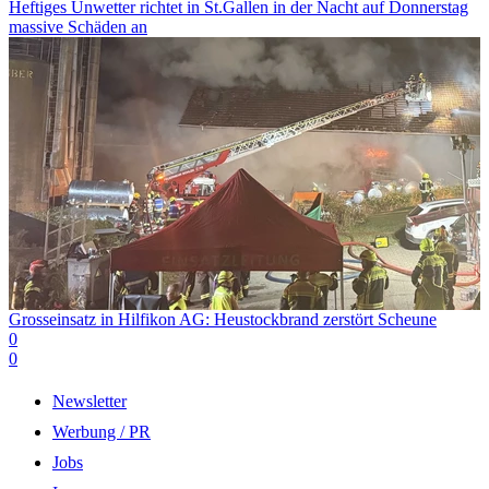
Heftiges Unwetter richtet in St.Gallen in der Nacht auf Donnerstag
massive Schäden an
Grosseinsatz in Hilfikon AG: Heustockbrand zerstört Scheune
0
0
Newsletter
Werbung / PR
Jobs