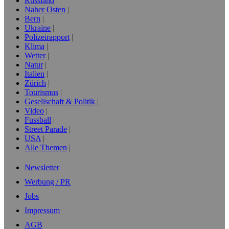
Russland
Naher Osten
Bern
Ukraine
Polizeirapport
Klima
Wetter
Natur
Italien
Zürich
Tourismus
Gesellschaft & Politik
Video
Fussball
Street Parade
USA
Alle Themen
Newsletter
Werbung / PR
Jobs
Impressum
AGB