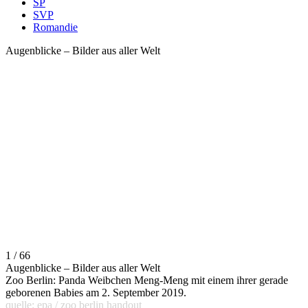
SP
SVP
Romandie
Augenblicke – Bilder aus aller Welt
1 / 66
Augenblicke – Bilder aus aller Welt
Zoo Berlin: Panda Weibchen Meng-Meng mit einem ihrer gerade
geborenen Babies am 2. September 2019.
quelle: epa / zoo berlin handout