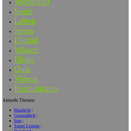
Wirtschaft
Sport
Leben
Spass
Digital
Wissen
Blogs
Quiz
Videos
Promotionen
Aktuelle Themen
Blaulicht
Gesundheit
Iran
Super League