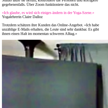
Studio laufe sie herum, kontrolliere die Personen und korrigiere
gegebenenfalls. Über Zoom funktioniere das nicht.
«Ich glaube, es wird sich einiges ändern in der Yoga-Szene.»
Yogalehrerin Claire Dalloz
Trotzdem schätzen ihre Kunden das Online-Angebot. «Ich habe
unzählige E-Mails erhalten, die Leute sind sehr dankbar. Es gibt
ihnen einen Halt im momentan schweren Alltag.»