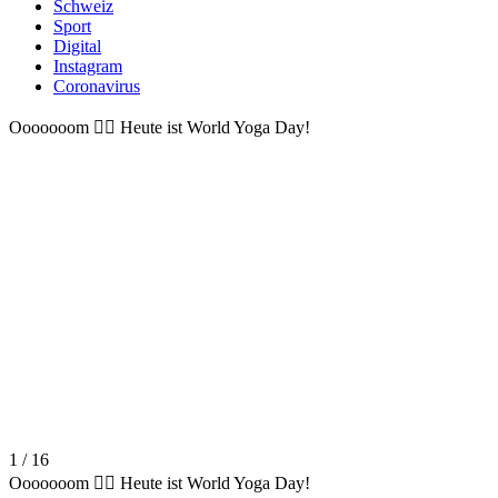
Schweiz
Sport
Digital
Instagram
Coronavirus
Ooooooom 🧘‍♀️ Heute ist World Yoga Day!
1 / 16
Ooooooom 🧘‍♀️ Heute ist World Yoga Day!