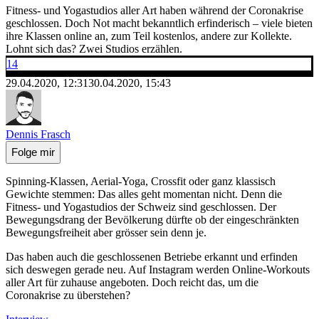
Fitness- und Yogastudios aller Art haben während der Coronakrise
geschlossen. Doch Not macht bekanntlich erfinderisch – viele bieten
ihre Klassen online an, zum Teil kostenlos, andere zur Kollekte.
Lohnt sich das? Zwei Studios erzählen.
14
29.04.2020, 12:31
30.04.2020, 15:43
Dennis Frasch
Folge mir
Spinning-Klassen, Aerial-Yoga, Crossfit oder ganz klassisch
Gewichte stemmen: Das alles geht momentan nicht. Denn die
Fitness- und Yogastudios der Schweiz sind geschlossen. Der
Bewegungsdrang der Bevölkerung dürfte ob der eingeschränkten
Bewegungsfreiheit aber grösser sein denn je.
Das haben auch die geschlossenen Betriebe erkannt und erfinden
sich deswegen gerade neu. Auf Instagram werden Online-Workouts
aller Art für zuhause angeboten. Doch reicht das, um die
Coronakrise zu überstehen?