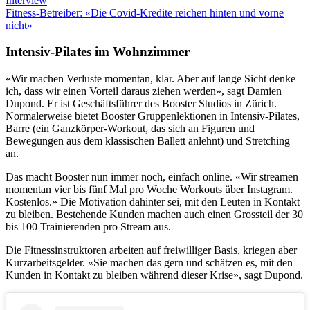
Interview
Fitness-Betreiber: «Die Covid-Kredite reichen hinten und vorne
nicht»
Intensiv-Pilates im Wohnzimmer
«Wir machen Verluste momentan, klar. Aber auf lange Sicht denke
ich, dass wir einen Vorteil daraus ziehen werden», sagt Damien
Dupond. Er ist Geschäftsführer des Booster Studios in Zürich.
Normalerweise bietet Booster Gruppenlektionen in Intensiv-Pilates,
Barre (ein Ganzkörper-Workout, das sich an Figuren und
Bewegungen aus dem klassischen Ballett anlehnt) und Stretching
an.
Das macht Booster nun immer noch, einfach online. «Wir streamen
momentan vier bis fünf Mal pro Woche Workouts über Instagram.
Kostenlos.» Die Motivation dahinter sei, mit den Leuten in Kontakt
zu bleiben. Bestehende Kunden machen auch einen Grossteil der 30
bis 100 Trainierenden pro Stream aus.
Die Fitnessinstruktoren arbeiten auf freiwilliger Basis, kriegen aber
Kurzarbeitsgelder. «Sie machen das gern und schätzen es, mit den
Kunden in Kontakt zu bleiben während dieser Krise», sagt Dupond.