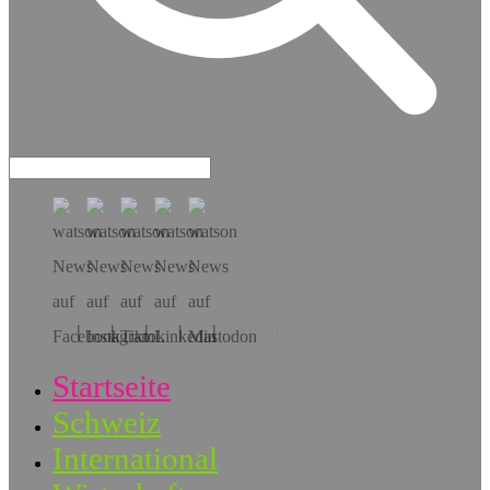
Hol dir die App!
Startseite
Schweiz
International