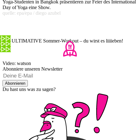
Yoga-Studenten in Bangkok präsentieren zur Feier des International
Day of Yoga eine Show.
quelle: epa/epa / diego azubel
Das ULTIMATIVE Sommer-Workout – du wirst es liiiieben!
Video: watson
Abonniere unseren Newsletter
Abonnieren
Du hast uns was zu sagen?