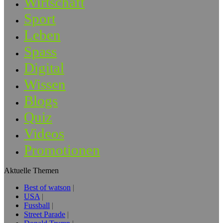
Wirtschaft
Sport
Leben
Spass
Digital
Wissen
Blogs
Quiz
Videos
Promotionen
Aktuelle Themen
Best of watson
USA
Fussball
Street Parade