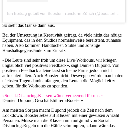
Ein Beitrag geteilt von Booster Transform Zürich (@boostertransform)
So sieht das Ganze dann aus.
Bei der Umsetzung ist Kreativität gefragt, da viele nicht das nötige
Equipment, das in den Studios normalerweise bereitsteht, zuhause
haben. Also kommen Handtücher, Stühle und sonstige
Haushaltsgegenstände zum Einsatz.
«Die Leute sind sehr froh um diese Live-Workouts, wir kriegen
unglaublich viel positives Feedback», sagt Damien Dupond. Von
positivem Feedback alleine lässt sich eine Firma jedoch nicht
aufrechterhalten. Auch Booster nicht. Deswegen würde man in den
nächsten Tagen damit anfangen, den Leuten die Möglichkeit zu
geben, für die Workouts zu spenden.
«Social-Distancing-Klassen wären verheerend für uns.»
Damien Dupond, Geschäftsführer «Booster»
Am meisten Sorgen macht Dupond jedoch die Zeit nach dem
Lockdown. Booster setze auf Klassen mit einer gewissen Anzahl
Personen. Müsse man die Klassen nun aufgrund von Social-
Distancing-Regeln um die Hälfte schrumpfen, «dann wäre das