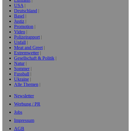
Luftfahrt
USA
Deutschland
Basel
Justiz
Promotion
Video
Polizeirapport
Unfall
Meat and Greet
Extremwetter
Gesellschaft & Politik
Natur
Sommer
Fussball
Ukraine
Alle Themen
Newsletter
Werbung / PR
Jobs
Impressum
AGB