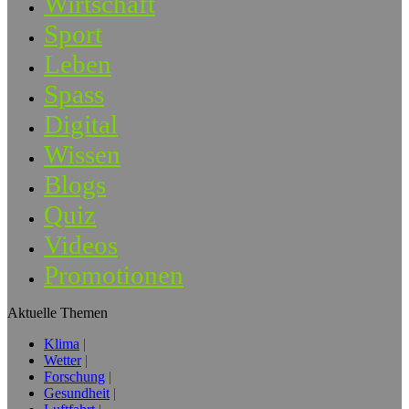
Wirtschaft
Sport
Leben
Spass
Digital
Wissen
Blogs
Quiz
Videos
Promotionen
Aktuelle Themen
Klima
Wetter
Forschung
Gesundheit