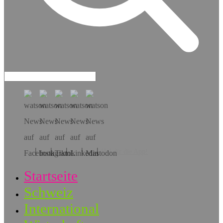
Hol dir die App!
Startseite
Schweiz
International