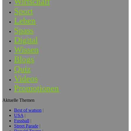
Wirtschaft
Sport
Leben
Spass
Digital
Wissen
Blogs
Quiz
Videos
Promotionen
Aktuelle Themen
Best of watson
USA
Fussball
Street Parade