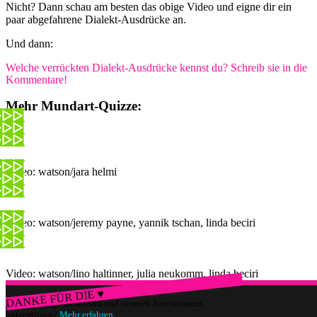
Nicht? Dann schau am besten das obige Video und eigne dir ein
paar abgefahrene Dialekt-Ausdrücke an.
Und dann:
Welche verrückten Dialekt-Ausdrücke kennst du? Schreib sie in die
Kommentare!
Mehr Mundart-Quizze:
Video: watson/jara helmi
Video: watson/jeremy payne, yannik tschan, linda beciri
Video: watson/lino haltinner, julia neukomm, linda beciri
DANKE FÜR DIE ♥
Würdest du gerne watson und unseren Journalismus
unterstützen?
Mehr erfahren