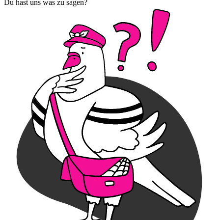
Du hast uns was zu sagen?