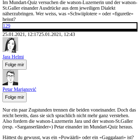
Im Mundart-Quiz versuchen die watson-Luzernerin und der watson-
St.Galler einander Ausdrücke aus dem jeweiligen Dialekt
näherzubringen. Wer weiss, was «Schwiiplotere » oder «figuretle»
heisst?
129
25.01.2021, 12:17
25.01.2021, 12:43
Jara Helmi
Folge mir
Petar Marjanović
Folge mir
Nur ein paar Zugstunden trennen die beiden voneinander. Doch das
reicht bereits, dass sie sich sprachlich nicht mehr ganz verstehen.
Also fordern die watson-Luzernerin Jara und der watson-St.Galler
(resp. «Sarganserländer») Petar einander im Mundart-Quiz heraus.
Hättest du gewusst, was ein «Powäärli» oder ein «Gaggalaari» ist?