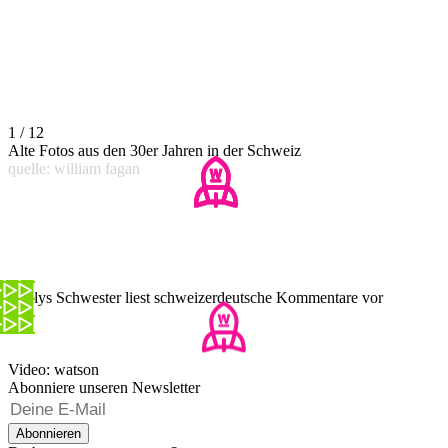
1 / 12
Alte Fotos aus den 30er Jahren in der Schweiz
quelle: william fagan
Emilys Schwester liest schweizerdeutsche Kommentare vor
Video: watson
Abonniere unseren Newsletter
Abonnieren