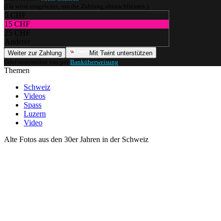
(Du wirst umgeleitet, um die Zahlung abzuschliessen.)
5 CHF
15 CHF
25 CHF
Anderer
Weiter zur Zahlung
Mit Twint unterstützen
Oder unterstütze uns per
Banküberweisung
.
Themen
Schweiz
Videos
Spass
Luzern
Video
Alte Fotos aus den 30er Jahren in der Schweiz