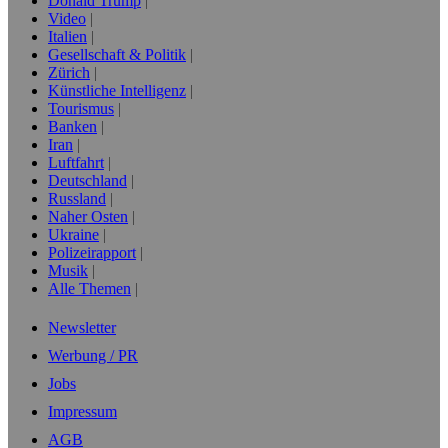
Donald Trump
Video
Italien
Gesellschaft & Politik
Zürich
Künstliche Intelligenz
Tourismus
Banken
Iran
Luftfahrt
Deutschland
Russland
Naher Osten
Ukraine
Polizeirapport
Musik
Alle Themen
Newsletter
Werbung / PR
Jobs
Impressum
AGB