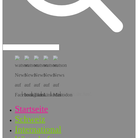
Hol dir die App!
Startseite
Schweiz
International