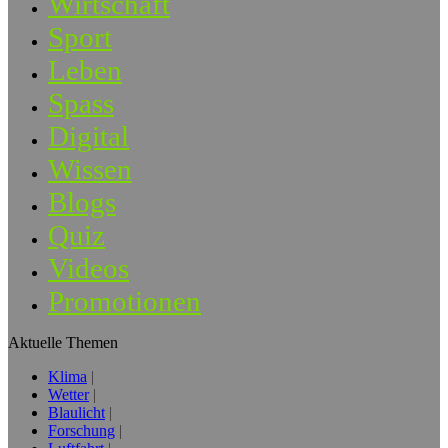
Wirtschaft
Sport
Leben
Spass
Digital
Wissen
Blogs
Quiz
Videos
Promotionen
Aktuelle Themen
Klima
Wetter
Blaulicht
Forschung