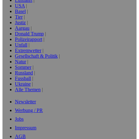
Luftfahrt
USA
Basel
Tier
Justiz
Aargau
Donald Trump
Polizeirapport
Unfall
Extremwetter
Gesellschaft & Politik
Natur
Sommer
Russland
Fussball
Ukraine
Alle Themen
Newsletter
Werbung / PR
Jobs
Impressum
AGB