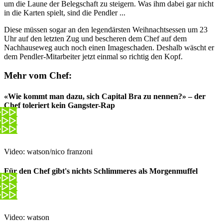
um die Laune der Belegschaft zu steigern. Was ihm dabei gar nicht
in die Karten spielt, sind die Pendler ...
Diese müssen sogar an den legendärsten Weihnachtsessen um 23
Uhr auf den letzten Zug und bescheren dem Chef auf dem
Nachhauseweg auch noch einen Imageschaden. Deshalb wäscht er
dem Pendler-Mitarbeiter jetzt einmal so richtig den Kopf.
Mehr vom Chef:
«Wie kommt man dazu, sich Capital Bra zu nennen?» – der
Chef toleriert kein Gangster-Rap
Video: watson/nico franzoni
Für den Chef gibt's nichts Schlimmeres als Morgenmuffel
Video: watson