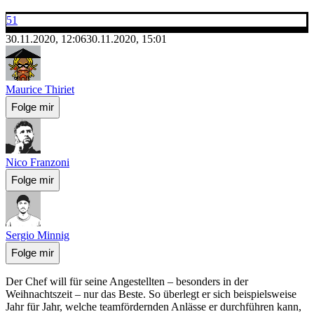
51
30.11.2020, 12:06
30.11.2020, 15:01
Maurice Thiriet
Folge mir
Nico Franzoni
Folge mir
Sergio Minnig
Folge mir
Der Chef will für seine Angestellten – besonders in der
Weihnachtszeit – nur das Beste. So überlegt er sich beispielsweise
Jahr für Jahr, welche teamfördernden Anlässe er durchführen kann,