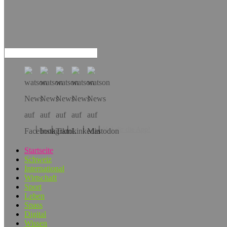
Hol dir die App!
Startseite
Schweiz
International
Wirtschaft
Sport
Leben
Spass
Digital
Wissen