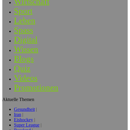
Wirtschaft
Sport
Leben
Spass
Digital
Wissen
Blogs
Quiz
Videos
Promotionen
Aktuelle Themen
Gesundheit
Iran
Eishockey
Super League