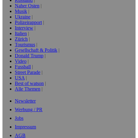
Russland
Naher Osten
Musik
Ukraine
Polizeirapport
Interview
Italien
Zürich
Tourismus
Gesellschaft & Politik
Donald Trump
Video
Fussball
Street Parade
USA
Best of watson
Alle Themen
Newsletter
Werbung / PR
Jobs
Impressum
AGB