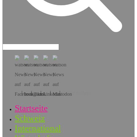
Hol dir die App!
Startseite
Schweiz
International