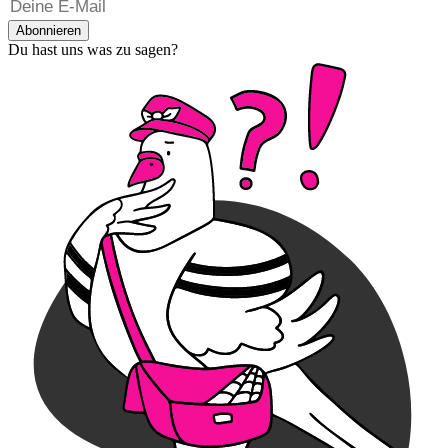
Abonnieren
Du hast uns was zu sagen?