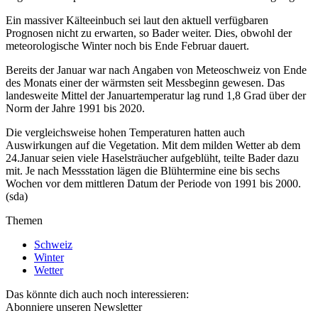
Ein massiver Kälteeinbuch sei laut den aktuell verfügbaren
Prognosen nicht zu erwarten, so Bader weiter. Dies, obwohl der
meteorologische Winter noch bis Ende Februar dauert.
Bereits der Januar war nach Angaben von Meteoschweiz von Ende
des Monats einer der wärmsten seit Messbeginn gewesen. Das
landesweite Mittel der Januartemperatur lag rund 1,8 Grad über der
Norm der Jahre 1991 bis 2020.
Die vergleichsweise hohen Temperaturen hatten auch
Auswirkungen auf die Vegetation. Mit dem milden Wetter ab dem
24.Januar seien viele Haselsträucher aufgeblüht, teilte Bader dazu
mit. Je nach Messstation lägen die Blühtermine eine bis sechs
Wochen vor dem mittleren Datum der Periode von 1991 bis 2000.
(sda)
Themen
Schweiz
Winter
Wetter
Das könnte dich auch noch interessieren:
Abonniere unseren Newsletter