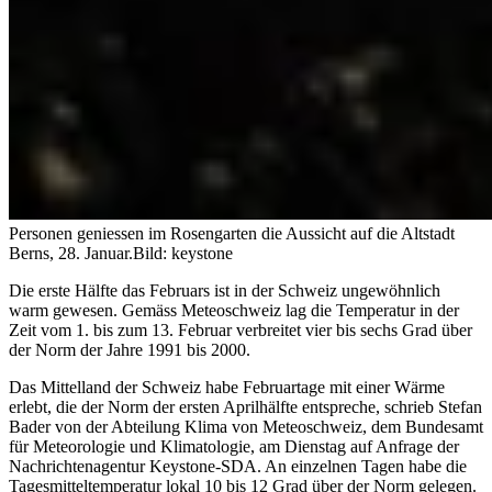
Personen geniessen im Rosengarten die Aussicht auf die Altstadt
Berns, 28. Januar.
Bild: keystone
Die erste Hälfte das Februars ist in der Schweiz ungewöhnlich
warm gewesen. Gemäss Meteoschweiz lag die Temperatur in der
Zeit vom 1. bis zum 13. Februar verbreitet vier bis sechs Grad über
der Norm der Jahre 1991 bis 2000.
Das Mittelland der Schweiz habe Februartage mit einer Wärme
erlebt, die der Norm der ersten Aprilhälfte entspreche, schrieb Stefan
Bader von der Abteilung Klima von Meteoschweiz, dem Bundesamt
für Meteorologie und Klimatologie, am Dienstag auf Anfrage der
Nachrichtenagentur Keystone-SDA. An einzelnen Tagen habe die
Tagesmitteltemperatur lokal 10 bis 12 Grad über der Norm gelegen.