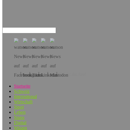
Hol dir die App!
Startseite
Schweiz
International
Wirtschaft
Sport
Leben
Spass
Digital
Wissen