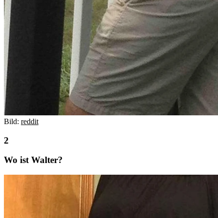
Bild:
reddit
Wo ist Walter?