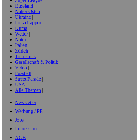
Super League
Russland
Naher Osten
Ukraine
Polizeirapport
Klima
Wetter
Natur
Italien
Zürich
Tourismus
Gesellschaft & Politik
Video
Fussball
Street Parade
USA
Alle Themen
Newsletter
Werbung / PR
Jobs
Impressum
AGB