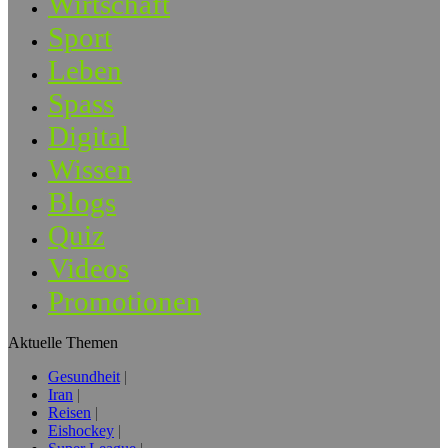
Wirtschaft
Sport
Leben
Spass
Digital
Wissen
Blogs
Quiz
Videos
Promotionen
Aktuelle Themen
Gesundheit
Iran
Reisen
Eishockey