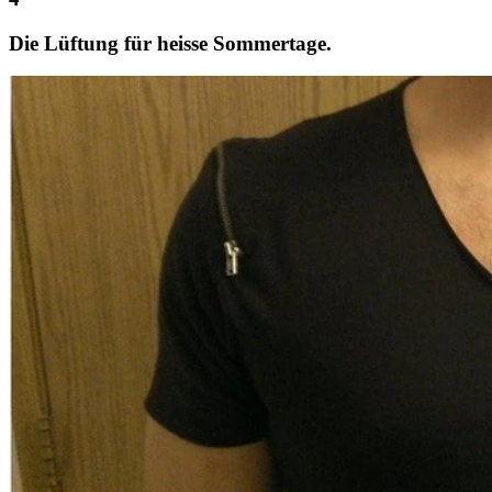
Die Lüftung für heisse Sommertage.