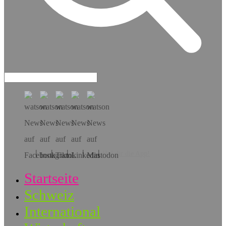
Hol dir die App!
Startseite
Schweiz
International