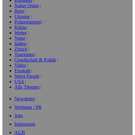
Russland
Naher Osten
Bern
Ukraine
Polizeirapport
Klima
Wetter
Natur
Italien
Zürich
Tourismus
Gesellschaft & Politik
Video
Fussball
Street Parade
USA
Alle Themen
Newsletter
Werbung / PR
Jobs
Impressum
AGB