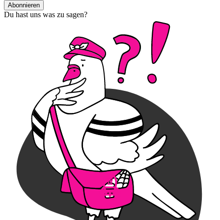
Abonnieren
Du hast uns was zu sagen?