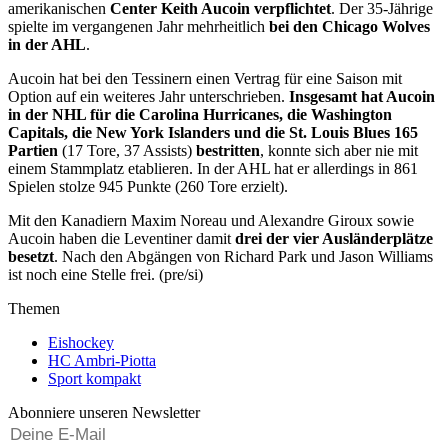
amerikanischen
Center Keith Aucoin
verpflichtet
. Der 35-Jährige
spielte im vergangenen Jahr mehrheitlich
bei den Chicago Wolves
in der AHL
.
Aucoin hat bei den Tessinern einen Vertrag für eine Saison mit
Option auf ein weiteres Jahr unterschrieben.
Insgesamt hat Aucoin
in der NHL für die Carolina Hurricanes, die Washington
Capitals, die New York Islanders und die St. Louis Blues 165
Partien
(17 Tore, 37 Assists)
bestritten
, konnte sich aber nie mit
einem Stammplatz etablieren. In der AHL hat er allerdings in 861
Spielen stolze 945 Punkte (260 Tore erzielt).
Mit den Kanadiern Maxim Noreau und Alexandre Giroux sowie
Aucoin haben die Leventiner damit
drei der vier Ausländerplätze
besetzt
. Nach den Abgängen von Richard Park und Jason Williams
ist noch eine Stelle frei. (pre/si)
Themen
Eishockey
HC Ambri-Piotta
Sport kompakt
Abonniere unseren Newsletter