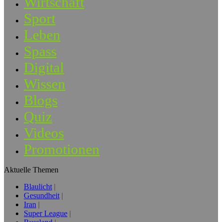
Wirtschaft
Sport
Leben
Spass
Digital
Wissen
Blogs
Quiz
Videos
Promotionen
Aktuelle Themen
Blaulicht
Gesundheit
Iran
Super League