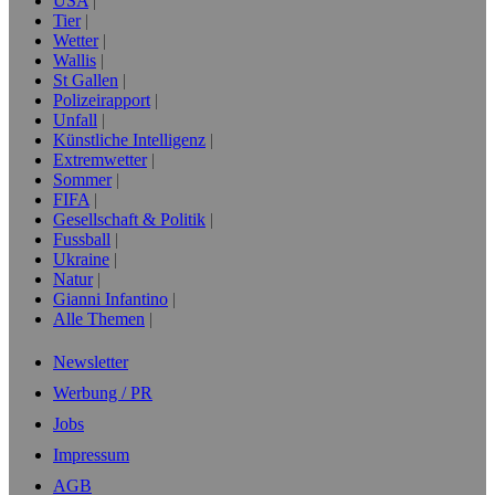
USA
Tier
Wetter
Wallis
St Gallen
Polizeirapport
Unfall
Künstliche Intelligenz
Extremwetter
Sommer
FIFA
Gesellschaft & Politik
Fussball
Ukraine
Natur
Gianni Infantino
Alle Themen
Newsletter
Werbung / PR
Jobs
Impressum
AGB