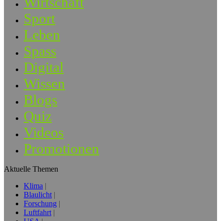
Wirtschaft
Sport
Leben
Spass
Digital
Wissen
Blogs
Quiz
Videos
Promotionen
Aktuelle Themen
Klima
Blaulicht
Forschung
Luftfahrt