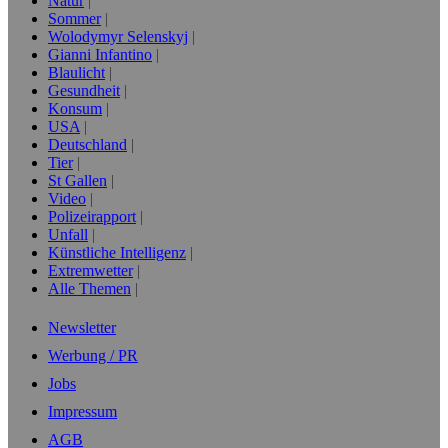
Natur
Sommer
Wolodymyr Selenskyj
Gianni Infantino
Blaulicht
Gesundheit
Konsum
USA
Deutschland
Tier
St Gallen
Video
Polizeirapport
Unfall
Künstliche Intelligenz
Extremwetter
Alle Themen
Newsletter
Werbung / PR
Jobs
Impressum
AGB