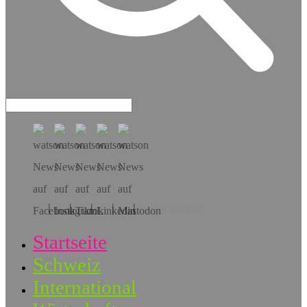
Hol dir die App!
Startseite
Schweiz
International