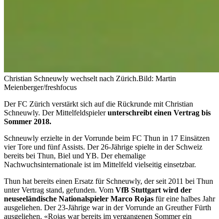
Christian Schneuwly wechselt nach Zürich.
Bild: Martin
Meienberger/freshfocus
Der FC Zürich verstärkt sich auf die Rückrunde mit Christian
Schneuwly. Der Mittelfeldspieler
unterschreibt einen Vertrag bis
Sommer 2018.
Schneuwly erzielte in der Vorrunde beim FC Thun in 17 Einsätzen
vier Tore und fünf Assists. Der 26-Jährige spielte in der Schweiz
bereits bei Thun, Biel und YB. Der ehemalige
Nachwuchsinternationale ist im Mittelfeld vielseitig einsetzbar.
Thun hat bereits einen Ersatz für Schneuwly, der seit 2011 bei Thun
unter Vertrag stand, gefunden. Vom
VfB Stuttgart wird der
neuseeländische Nationalspieler Marco Rojas
für eine halbes Jahr
ausgeliehen. Der 23-Jährige war in der Vorrunde an Greuther Fürth
ausgeliehen. «Rojas war bereits im vergangenen Sommer ein