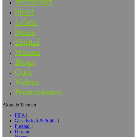
Wirtschaft
Sport
Leben
Spass
Digital
Wissen
Blogs
Quiz
Videos
Promotionen
Aktuelle Themen
FIFA
Gesellschaft & Politik
Fussball
Ukraine