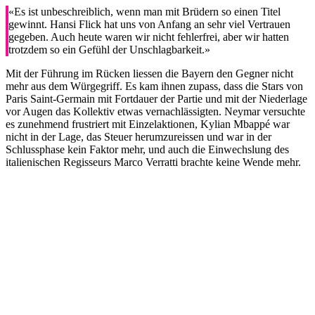
«Es ist unbeschreiblich, wenn man mit Brüdern so einen Titel
gewinnt. Hansi Flick hat uns von Anfang an sehr viel Vertrauen
gegeben. Auch heute waren wir nicht fehlerfrei, aber wir hatten
trotzdem so ein Gefühl der Unschlagbarkeit.»
Mit der Führung im Rücken liessen die Bayern den Gegner nicht
mehr aus dem Würgegriff. Es kam ihnen zupass, dass die Stars von
Paris Saint-Germain mit Fortdauer der Partie und mit der Niederlage
vor Augen das Kollektiv etwas vernachlässigten. Neymar versuchte
es zunehmend frustriert mit Einzelaktionen, Kylian Mbappé war
nicht in der Lage, das Steuer herumzureissen und war in der
Schlussphase kein Faktor mehr, und auch die Einwechslung des
italienischen Regisseurs Marco Verratti brachte keine Wende mehr.