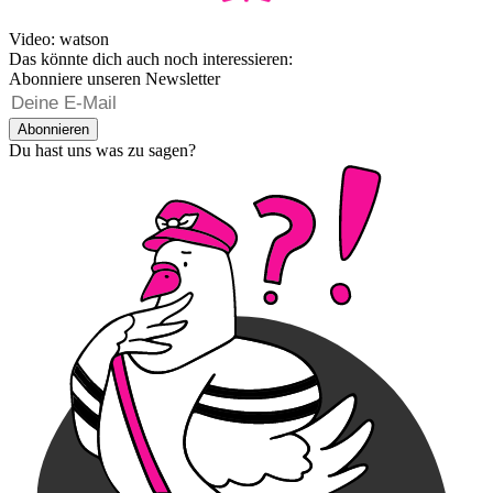
Video: watson
Das könnte dich auch noch interessieren:
Abonniere unseren Newsletter
Abonnieren
Du hast uns was zu sagen?