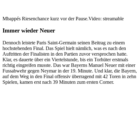
Mbappés Riesenchance kurz vor der Pause.
Video: streamable
Immer wieder Neuer
Dennoch leistete Paris Saint-Germain seinen Beitrag zu einem
hochstehenden Final. Das Spiel hielt nämlich, was es nach den
Auftritten der Finalisten in den Partien zuvor versprochen hatte.
Klar, es dauerte über ein Viertelstunde, bis ein Torhüter erstmals
richtig eingreifen musste. Das war Bayerns Manuel Neuer mit einer
Fussabwehr gegen Neymar in der 19. Minute. Und klar, die Bayern,
auf dem Weg in den Final offensiv überragend mit 42 Toren in zehn
Spielen, kamen erst nach 39 Minuten zum ersten Corner.