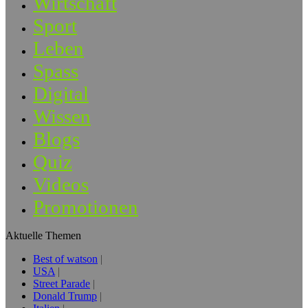
Wirtschaft
Sport
Leben
Spass
Digital
Wissen
Blogs
Quiz
Videos
Promotionen
Aktuelle Themen
Best of watson
USA
Street Parade
Donald Trump