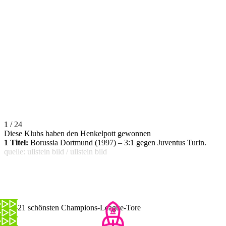
1 / 24
Diese Klubs haben den Henkelpott gewonnen
1 Titel:
Borussia Dortmund (1997) – 3:1 gegen Juventus Turin.
quelle: ullstein bild / ullstein bild
Die 21 schönsten Champions-League-Tore