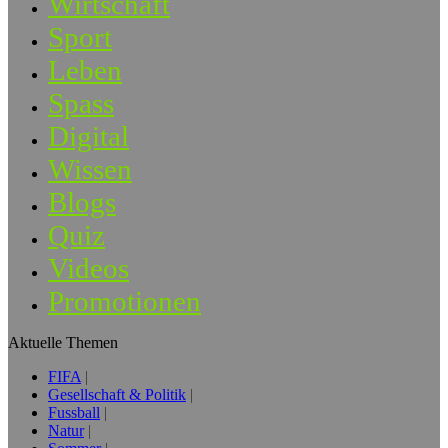
Wirtschaft
Sport
Leben
Spass
Digital
Wissen
Blogs
Quiz
Videos
Promotionen
Aktuelle Themen
FIFA
Gesellschaft & Politik
Fussball
Natur