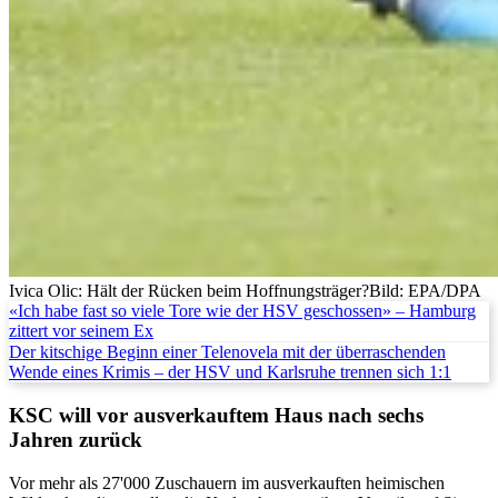
Ivica Olic: Hält der Rücken beim Hoffnungsträger?
Bild: EPA/DPA
«Ich habe fast so viele Tore wie der HSV geschossen» – Hamburg
zittert vor seinem Ex
Der kitschige Beginn einer Telenovela mit der überraschenden
Wende eines Krimis – der HSV und Karlsruhe trennen sich 1:1
KSC will vor ausverkauftem Haus nach sechs
Jahren zurück
Vor mehr als 27'000 Zuschauern im ausverkauften heimischen