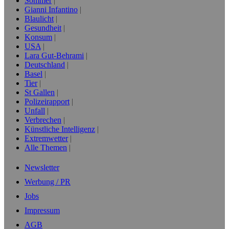
Sommer
Gianni Infantino
Blaulicht
Gesundheit
Konsum
USA
Lara Gut-Behrami
Deutschland
Basel
Tier
St Gallen
Polizeirapport
Unfall
Verbrechen
Künstliche Intelligenz
Extremwetter
Alle Themen
Newsletter
Werbung / PR
Jobs
Impressum
AGB