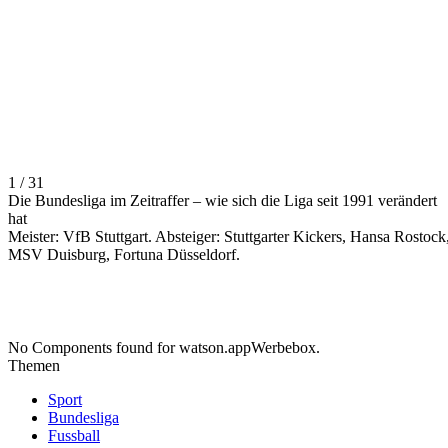
1 / 31
Die Bundesliga im Zeitraffer – wie sich die Liga seit 1991 verändert
hat
Meister: VfB Stuttgart. Absteiger: Stuttgarter Kickers, Hansa Rostock
MSV Duisburg, Fortuna Düsseldorf.
No Components found for watson.appWerbebox.
Themen
Sport
Bundesliga
Fussball