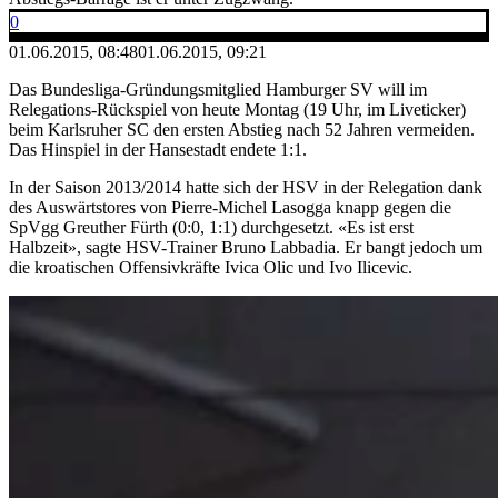
0
01.06.2015, 08:48
01.06.2015, 09:21
Das Bundesliga-Gründungsmitglied Hamburger SV will im
Relegations-Rückspiel von heute Montag (19 Uhr, im Liveticker)
beim Karlsruher SC den ersten Abstieg nach 52 Jahren vermeiden.
Das Hinspiel in der Hansestadt endete 1:1.
In der Saison 2013/2014 hatte sich der HSV in der Relegation dank
des Auswärtstores von Pierre-Michel Lasogga knapp gegen die
SpVgg Greuther Fürth (0:0, 1:1) durchgesetzt. «Es ist erst
Halbzeit», sagte HSV-Trainer Bruno Labbadia. Er bangt jedoch um
die kroatischen Offensivkräfte Ivica Olic und Ivo Ilicevic.