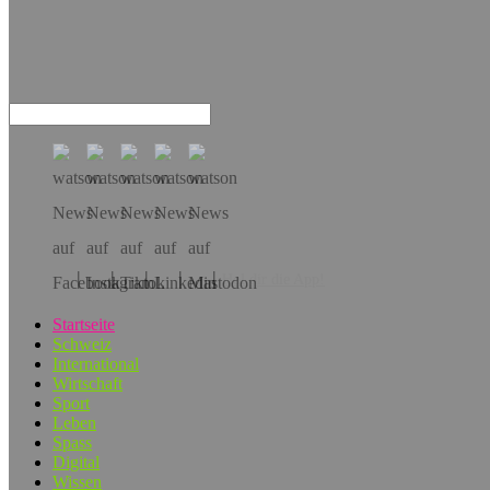
Hol dir die App!
Startseite
Schweiz
International
Wirtschaft
Sport
Leben
Spass
Digital
Wissen