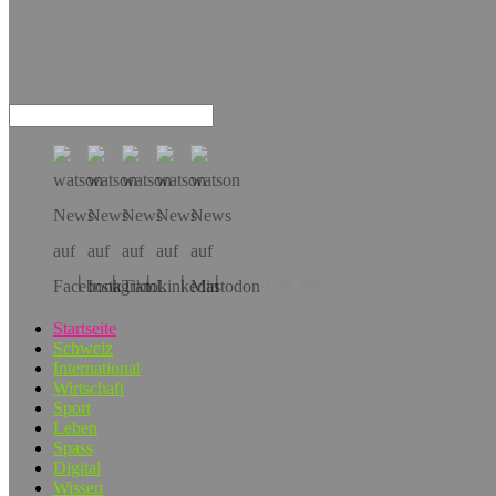
Hol dir die App!
Startseite
Schweiz
International
Wirtschaft
Sport
Leben
Spass
Digital
Wissen