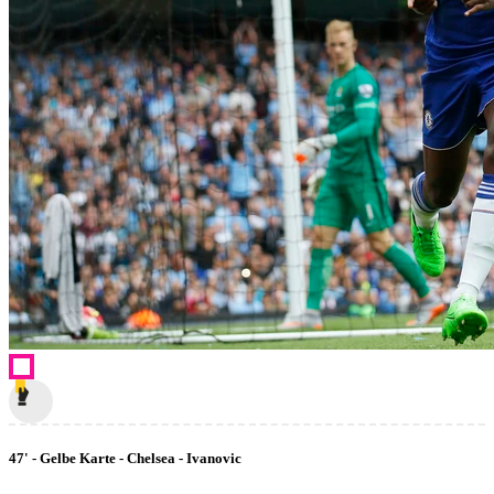
47' - Gelbe Karte - Chelsea - Ivanovic