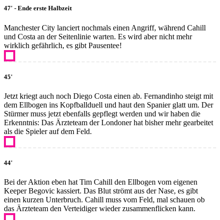
47' - Ende erste Halbzeit
Manchester City lanciert nochmals einen Angriff, während Cahill
und Costa an der Seitenlinie warten. Es wird aber nicht mehr
wirklich gefährlich, es gibt Pausentee!
45'
Jetzt kriegt auch noch Diego Costa einen ab. Fernandinho steigt mit
dem Ellbogen ins Kopfballduell und haut den Spanier glatt um. Der
Stürmer muss jetzt ebenfalls gepflegt werden und wir haben die
Erkenntnis: Das Ärzteteam der Londoner hat bisher mehr gearbeitet
als die Spieler auf dem Feld.
44'
Bei der Aktion eben hat Tim Cahill den Ellbogen vom eigenen
Keeper Begovic kassiert. Das Blut strömt aus der Nase, es gibt
einen kurzen Unterbruch. Cahill muss vom Feld, mal schauen ob
das Ärzteteam den Verteidiger wieder zusammenflicken kann.