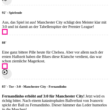
92' - Spielende
Aus, das Spiel ist aus! Manchester City schlägt den Meister klar mit
3:0 und ist damit an der Tabellenspitze der Premier League!
88'
Eine ganz bittere Pille heute für Chelsea. Aber vor allem nach der
ersten Halbzeit haben die Blues diese Klatsche verdient, das war
schon ziemliche Magerkost.
85' - Tor - 3:0 - Manchester City - Fernandinho
Fernandinho erhöht auf 3:0 für Manchester City!
Jetzt wird es
richtig bitter. Nach einem katastrophalen Ballverlust von Ivanovic
spickt der Ball zu Fernandinho. Dieser hämmer das Leder humorlos
in die Maschen!