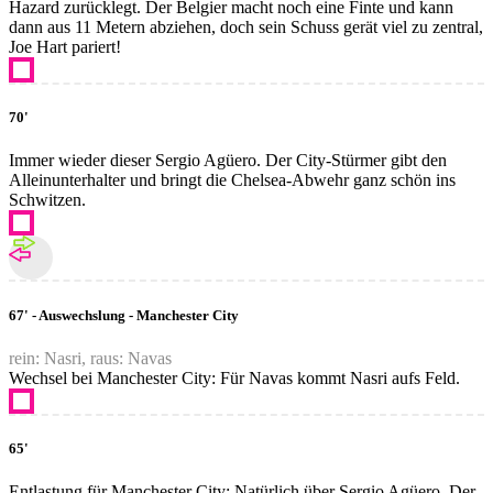
Hazard zurücklegt. Der Belgier macht noch eine Finte und kann
dann aus 11 Metern abziehen, doch sein Schuss gerät viel zu zentral,
Joe Hart pariert!
70'
Immer wieder dieser Sergio Agüero. Der City-Stürmer gibt den
Alleinunterhalter und bringt die Chelsea-Abwehr ganz schön ins
Schwitzen.
67' - Auswechslung - Manchester City
rein: Nasri, raus: Navas
Wechsel bei Manchester City: Für Navas kommt Nasri aufs Feld.
65'
Entlastung für Manchester City: Natürlich über Sergio Agüero. Der