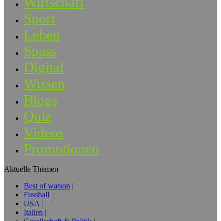
Wirtschaft
Sport
Leben
Spass
Digital
Wissen
Blogs
Quiz
Videos
Promotionen
Aktuelle Themen
Best of watson
Fussball
USA
Italien