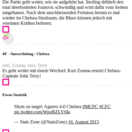
Die Partie geht weiter, wie sie aufgehört hat. Sterling dribbelt den
total überforderten Ivanovic schwindlig und wird dafür vom Serben
umgehauen. Nach dem anschliessenden Freistoss brennt es mal
wieder im Chelsea-Strafraum, die Blues können jedoch mit
vereinten Kräften befreien.
46' - Auswechslung - Chelsea
rein: Zouma, raus: Terry
Es geht weiter mit einem Wechsel: Kurt Zouma ersetzt Chelsea-
Captrain John Terry!
Etwas Statistik
Shots on target: Aguero 4-0 Chelsea
#MCFC
#CFC
pic.twitter.com/WpoBZLV6Ia
— Stats Zone (@StatsZone)
16. August 2015