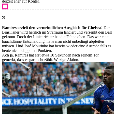
derzeit eher auf Konter.
50'
Ramires erzielt den vermeindlichen Ausgleich für Chelsea!
Der
Brasilianer wird herrlich im Strafraum lanciert und versenkt den Ball
gekonnt. Doch der Linienrichter hat die Fahne oben. Das war eine
hauchdünne Entscheidung, hätte man nicht unbedingt abpfeifen
müssen. Und José Mourinho hat bereits wieder eine Ausrede falls es
heute nicht klappt mit Punkten.
Ach ja, Ramires hat erst etwa 10 Sekunden nach seinem Tor
gemerkt, dass es gar nicht zählt. Witzige Aktion.