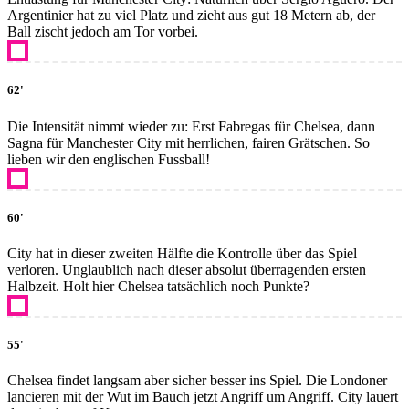
Argentinier hat zu viel Platz und zieht aus gut 18 Metern ab, der
Ball zischt jedoch am Tor vorbei.
62'
Die Intensität nimmt wieder zu: Erst Fabregas für Chelsea, dann
Sagna für Manchester City mit herrlichen, fairen Grätschen. So
lieben wir den englischen Fussball!
60'
City hat in dieser zweiten Hälfte die Kontrolle über das Spiel
verloren. Unglaublich nach dieser absolut überragenden ersten
Halbzeit. Holt hier Chelsea tatsächlich noch Punkte?
55'
Chelsea findet langsam aber sicher besser ins Spiel. Die Londoner
lancieren mit der Wut im Bauch jetzt Angriff um Angriff. City lauert