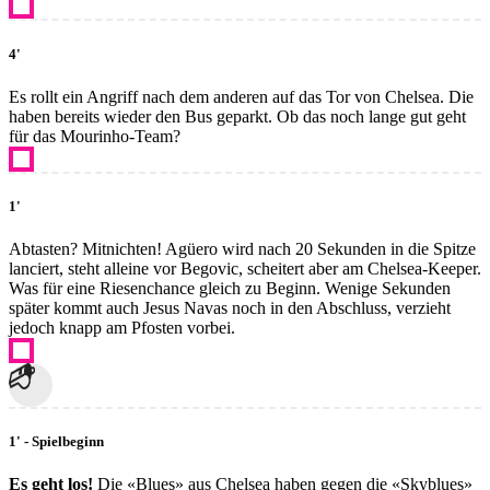
4'
Es rollt ein Angriff nach dem anderen auf das Tor von Chelsea. Die
haben bereits wieder den Bus geparkt. Ob das noch lange gut geht
für das Mourinho-Team?
1'
Abtasten? Mitnichten! Agüero wird nach 20 Sekunden in die Spitze
lanciert, steht alleine vor Begovic, scheitert aber am Chelsea-Keeper.
Was für eine Riesenchance gleich zu Beginn. Wenige Sekunden
später kommt auch Jesus Navas noch in den Abschluss, verzieht
jedoch knapp am Pfosten vorbei.
1' - Spielbeginn
Es geht los!
Die «Blues» aus Chelsea haben gegen die «Skyblues»