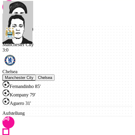
Manchester City
3
:
0
Chelsea
Manchester City
Chelsea
Fernandinho 85'
Kompany 79'
Aguero 31'
Aufstellung