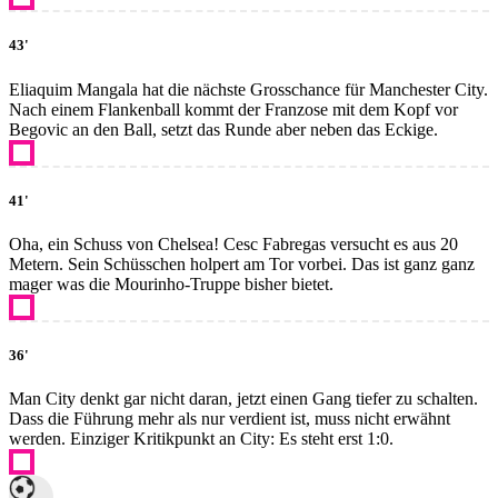
43'
Eliaquim Mangala hat die nächste Grosschance für Manchester City.
Nach einem Flankenball kommt der Franzose mit dem Kopf vor
Begovic an den Ball, setzt das Runde aber neben das Eckige.
41'
Oha, ein Schuss von Chelsea! Cesc Fabregas versucht es aus 20
Metern. Sein Schüsschen holpert am Tor vorbei. Das ist ganz ganz
mager was die Mourinho-Truppe bisher bietet.
36'
Man City denkt gar nicht daran, jetzt einen Gang tiefer zu schalten.
Dass die Führung mehr als nur verdient ist, muss nicht erwähnt
werden. Einziger Kritikpunkt an City: Es steht erst 1:0.