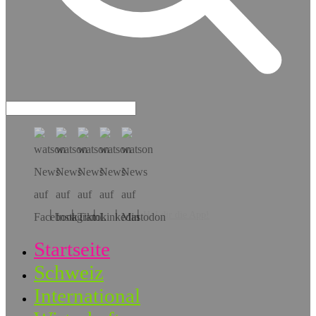
Hol dir die App!
Startseite
Schweiz
International