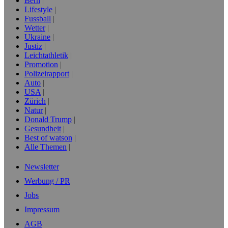
Bern
Lifestyle
Fussball
Wetter
Ukraine
Justiz
Leichtathletik
Promotion
Polizeirapport
Auto
USA
Zürich
Natur
Donald Trump
Gesundheit
Best of watson
Alle Themen
Newsletter
Werbung / PR
Jobs
Impressum
AGB