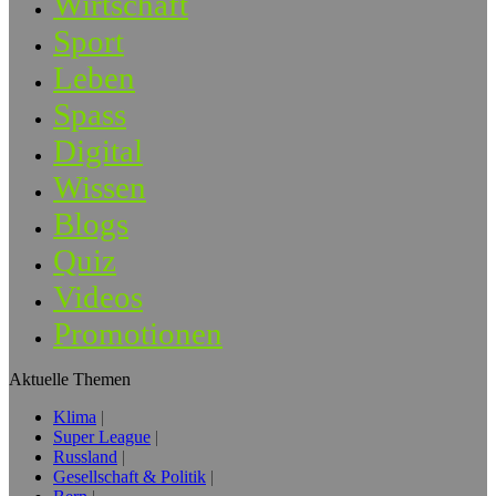
Wirtschaft
Sport
Leben
Spass
Digital
Wissen
Blogs
Quiz
Videos
Promotionen
Aktuelle Themen
Klima
Super League
Russland
Gesellschaft & Politik