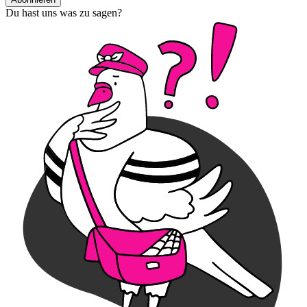
Du hast uns was zu sagen?