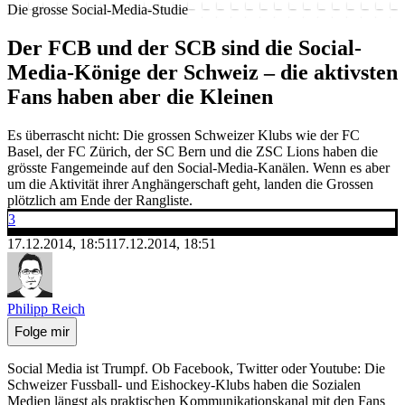
Die grosse Social-Media-Studie
Der FCB und der SCB sind die Social-
Media-Könige der Schweiz – die aktivsten
Fans haben aber die Kleinen
Es überrascht nicht: Die grossen Schweizer Klubs wie der FC
Basel, der FC Zürich, der SC Bern und die ZSC Lions haben die
grösste Fangemeinde auf den Social-Media-Kanälen. Wenn es aber
um die Aktivität ihrer Anghängerschaft geht, landen die Grossen
plötzlich am Ende der Rangliste.
3
17.12.2014, 18:51
17.12.2014, 18:51
Philipp Reich
Folge mir
Social Media ist Trumpf. Ob Facebook, Twitter oder Youtube: Die
Schweizer Fussball- und Eishockey-Klubs haben die Sozialen
Medien längst als praktischen Kommunikationskanal mit den Fans