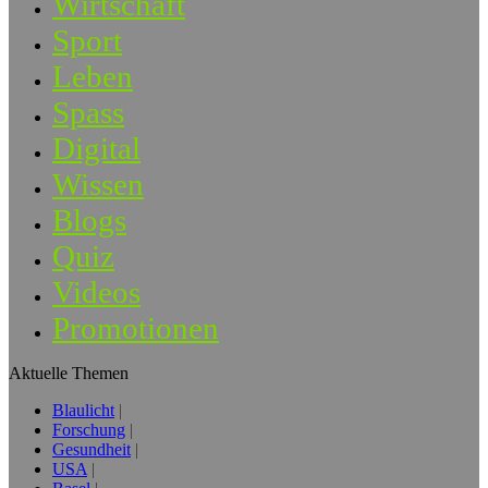
Wirtschaft
Sport
Leben
Spass
Digital
Wissen
Blogs
Quiz
Videos
Promotionen
Aktuelle Themen
Blaulicht
Forschung
Gesundheit
USA