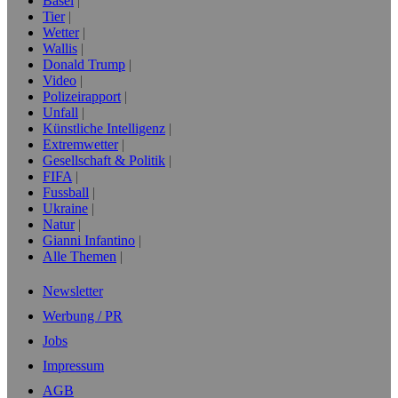
Basel
Tier
Wetter
Wallis
Donald Trump
Video
Polizeirapport
Unfall
Künstliche Intelligenz
Extremwetter
Gesellschaft & Politik
FIFA
Fussball
Ukraine
Natur
Gianni Infantino
Alle Themen
Newsletter
Werbung / PR
Jobs
Impressum
AGB