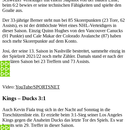
beim 6:2 bewies er seine technischen Fähigkeiten und spielte den
Goalie aus.
Der 33-jährige Berner steht nun bei 85 Skorerpunkten (23 Tore, 62
Assists), es ist der dritthöchste Wert eines NHL-Verteidigers in
dieser Saison. Einzig Quinn Hughes von den Vancouver Canucks
(91 Punkte) und Cale Makar der Colorado Avalanche (87) haben
noch mehr Skorerpunkte auf dem Konto.
Josi, der seine 13. Saison in Nashville bestreitet, sammelte einzig in
der Spielzeit 2021/22 noch mehr Zähler. Damals stand er nach der
regulären Saison bei 23 Treffern und 73 Assists.
Video:
YouTube/SPORTSNET
Kings – Ducks
3:1
Auch Kevin Fiala trug sich in der Nacht auf Sonntag in die
Torschützenliste ein. Er erzielte beim 3:1-Sieg seiner Los Angeles
Kings gegen die Anaheim Ducks das letzte Tor des Spiels. Es war
bereits sein 29. Treffer in dieser Saison.