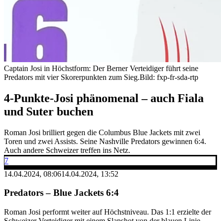
Captain Josi in Höchstform: Der Berner Verteidiger führt seine
Predators mit vier Skorerpunkten zum Sieg.
Bild: fxp-fr-sda-rtp
4-Punkte-Josi phänomenal – auch Fiala
und Suter buchen
Roman Josi brilliert gegen die Columbus Blue Jackets mit zwei
Toren und zwei Assists. Seine Nashville Predators gewinnen 6:4.
Auch andere Schweizer treffen ins Netz.
7
14.04.2024, 08:06
14.04.2024, 13:52
Predators – Blue Jackets
6:4
Roman Josi performt weiter auf Höchstniveau. Das 1:1 erzielte der
Schweizer Verteidiger mit einem Slapshot von der blauen Linie,