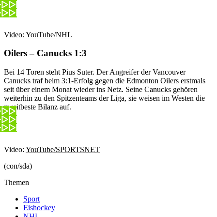
Video:
YouTube/NHL
Oilers – Canucks
1:3
Bei 14 Toren steht Pius Suter. Der Angreifer der Vancouver
Canucks traf beim 3:1-Erfolg gegen die Edmonton Oilers erstmals
seit über einem Monat wieder ins Netz. Seine Canucks gehören
weiterhin zu den Spitzenteams der Liga, sie weisen im Westen die
zweitbeste Bilanz auf.
Video:
YouTube/SPORTSNET
(con/sda)
Themen
Sport
Eishockey
NHL