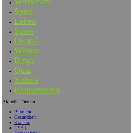
Wirtschaft
Sport
Leben
Spass
Digital
Wissen
Blogs
Quiz
Videos
Promotionen
Aktuelle Themen
Blaulicht
Gesundheit
Konsum
USA