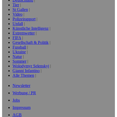
Deutschland
Tier
St Gallen
Video
Polizeirapport
Unfall
Künstliche Intelligenz
Extremwetter
FIFA
Gesellschaft & Politik
Fussball
Ukraine
Natur
Sommer
Wolodymyr Selenskyj
Gianni Infantino
Alle Themen
Newsletter
Werbung / PR
Jobs
Impressum
AGB