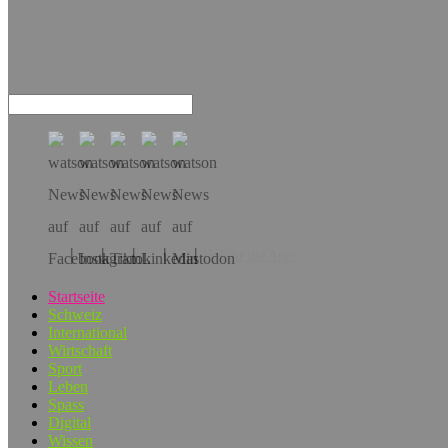
Hol dir die App!
Startseite
Schweiz
International
Wirtschaft
Sport
Leben
Spass
Digital
Wissen