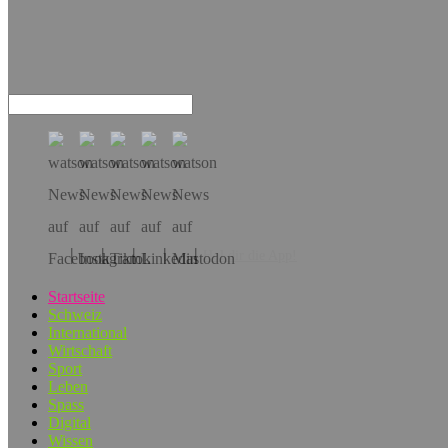
Hol dir die App!
Startseite
Schweiz
International
Wirtschaft
Sport
Leben
Spass
Digital
Wissen