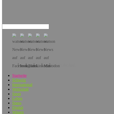
Hol dir die App!
Startseite
Schweiz
International
Wirtschaft
Sport
Leben
Spass
Digital
Wissen