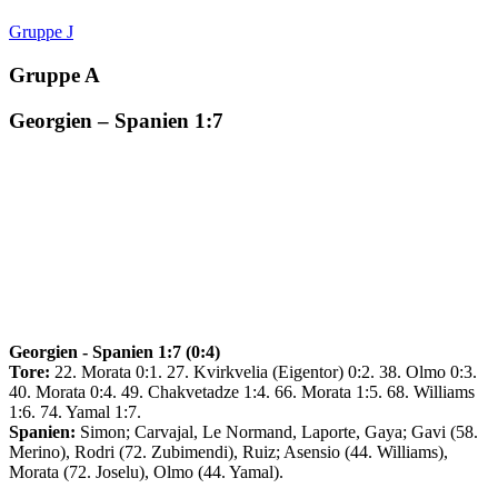
Gruppe J
Gruppe A
Georgien – Spanien 1:7
Georgien - Spanien 1:7 (0:4)
Tore:
22. Morata 0:1. 27. Kvirkvelia (Eigentor) 0:2. 38. Olmo 0:3.
40. Morata 0:4. 49. Chakvetadze 1:4. 66. Morata 1:5. 68. Williams
1:6. 74. Yamal 1:7.
Spanien:
Simon; Carvajal, Le Normand, Laporte, Gaya; Gavi (58.
Merino), Rodri (72. Zubimendi), Ruiz; Asensio (44. Williams),
Morata (72. Joselu), Olmo (44. Yamal).