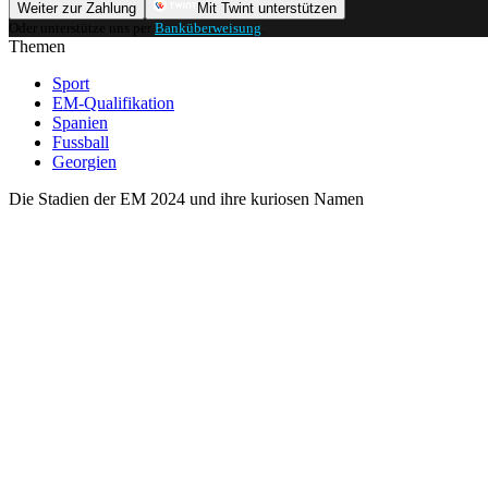
Weiter zur Zahlung
Mit Twint unterstützen
Oder unterstütze uns per
Banküberweisung
.
Themen
Sport
EM-Qualifikation
Spanien
Fussball
Georgien
Die Stadien der EM 2024 und ihre kuriosen Namen