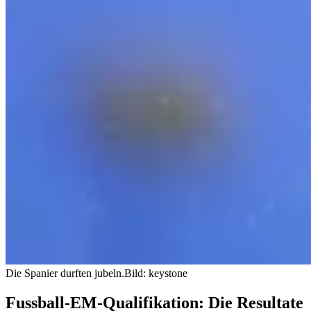
Die Spanier durften jubeln.
Bild: keystone
Fussball-EM-Qualifikation: Die Resultate