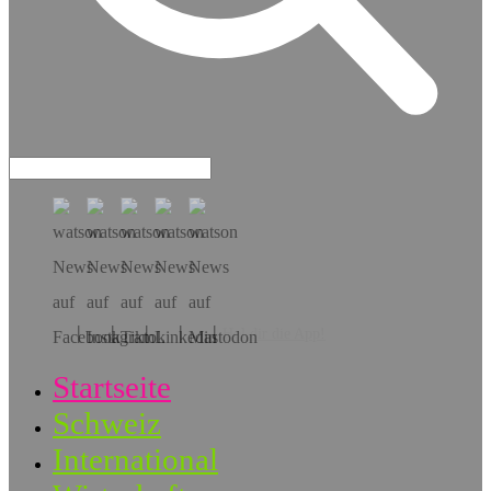
Hol dir die App!
Startseite
Schweiz
International