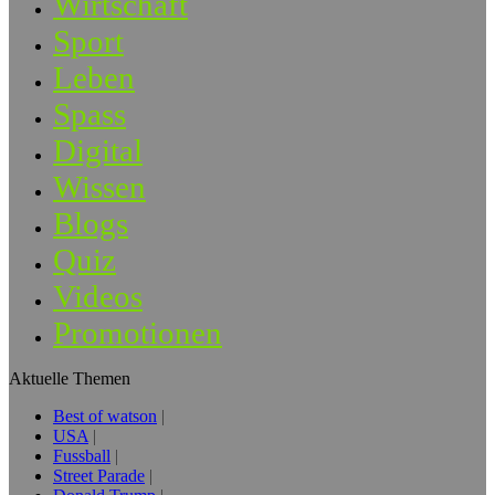
Wirtschaft
Sport
Leben
Spass
Digital
Wissen
Blogs
Quiz
Videos
Promotionen
Aktuelle Themen
Best of watson
USA
Fussball
Street Parade