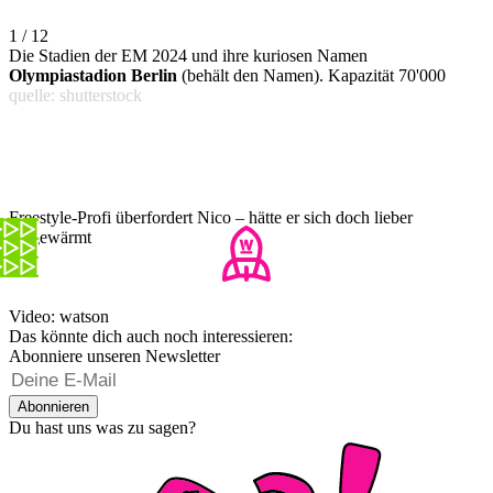
1 / 12
Die Stadien der EM 2024 und ihre kuriosen Namen
Olympiastadion Berlin
(behält den Namen). Kapazität 70'000
quelle: shutterstock
Freestyle-Profi überfordert Nico – hätte er sich doch lieber
aufgewärmt
Video: watson
Das könnte dich auch noch interessieren:
Abonniere unseren Newsletter
Abonnieren
Du hast uns was zu sagen?