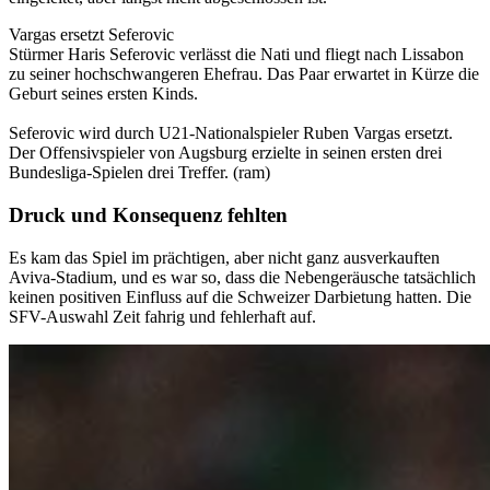
Vargas ersetzt Seferovic
Stürmer Haris Seferovic verlässt die Nati und fliegt nach Lissabon
zu seiner hochschwangeren Ehefrau. Das Paar erwartet in Kürze die
Geburt seines ersten Kinds.
Seferovic wird durch U21-Nationalspieler Ruben Vargas ersetzt.
Der Offensivspieler von Augsburg erzielte in seinen ersten drei
Bundesliga-Spielen drei Treffer. (ram)​
Druck und Konsequenz fehlten
Es kam das Spiel im prächtigen, aber nicht ganz ausverkauften
Aviva-Stadium, und es war so, dass die Nebengeräusche tatsächlich
keinen positiven Einfluss auf die Schweizer Darbietung hatten. Die
SFV-Auswahl Zeit fahrig und fehlerhaft auf.