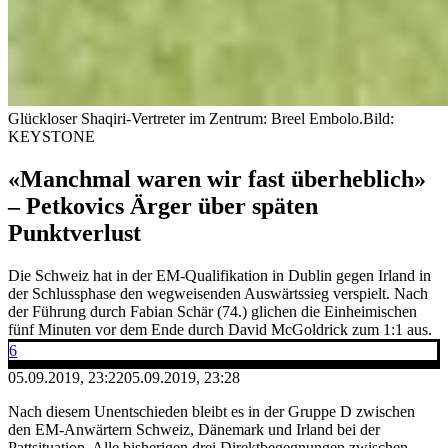
Glückloser Shaqiri-Vertreter im Zentrum: Breel Embolo.
Bild:
KEYSTONE
«Manchmal waren wir fast überheblich»
– Petkovics Ärger über späten
Punktverlust
Die Schweiz hat in der EM-Qualifikation in Dublin gegen Irland in
der Schlussphase den wegweisenden Auswärtssieg verspielt. Nach
der Führung durch Fabian Schär (74.) glichen die Einheimischen
fünf Minuten vor dem Ende durch David McGoldrick zum 1:1 aus.
6
05.09.2019, 23:22
05.09.2019, 23:28
Nach diesem Unentschieden bleibt es in der Gruppe D zwischen
den EM-Anwärtern Schweiz, Dänemark und Irland bei der
Pattsituation. Alle bisherigen drei Direktbegegnungen zwischen