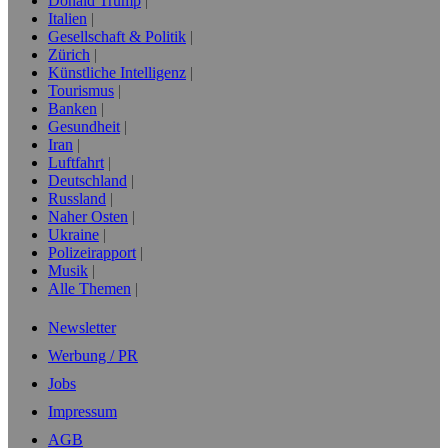
Donald Trump
Italien
Gesellschaft & Politik
Zürich
Künstliche Intelligenz
Tourismus
Banken
Gesundheit
Iran
Luftfahrt
Deutschland
Russland
Naher Osten
Ukraine
Polizeirapport
Musik
Alle Themen
Newsletter
Werbung / PR
Jobs
Impressum
AGB