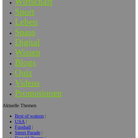
Wirtschaft
Sport
Leben
Spass
Digital
Wissen
Blogs
Quiz
Videos
Promotionen
Aktuelle Themen
Best of watson
USA
Fussball
Street Parade