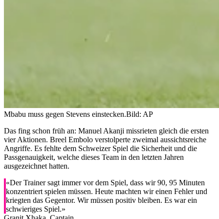
Mbabu muss gegen Stevens einstecken.
Bild: AP
Das fing schon früh an: Manuel Akanji missrieten gleich die ersten
vier Aktionen. Breel Embolo verstolperte zweimal aussichtsreiche
Angriffe. Es fehlte dem Schweizer Spiel die Sicherheit und die
Passgenauigkeit, welche dieses Team in den letzten Jahren
ausgezeichnet hatten.
«Der Trainer sagt immer vor dem Spiel, dass wir 90, 95 Minuten
konzentriert spielen müssen. Heute machten wir einen Fehler und
kriegten das Gegentor. Wir müssen positiv bleiben. Es war ein
schwieriges Spiel.»
Granit Xhaka, Captain