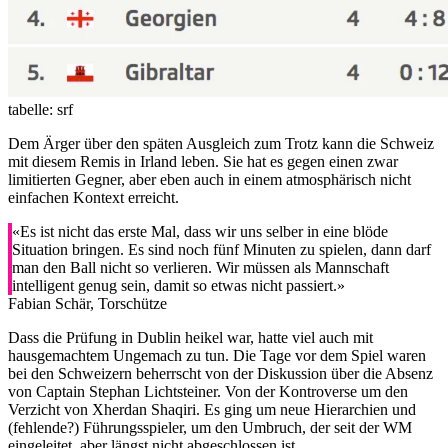
tabelle: srf
Dem Ärger über den späten Ausgleich zum Trotz kann die Schweiz
mit diesem Remis in Irland leben. Sie hat es gegen einen zwar
limitierten Gegner, aber eben auch in einem atmosphärisch nicht
einfachen Kontext erreicht.
«Es ist nicht das erste Mal, dass wir uns selber in eine blöde
Situation bringen. Es sind noch fünf Minuten zu spielen, dann darf
man den Ball nicht so verlieren. Wir müssen als Mannschaft
intelligent genug sein, damit so etwas nicht passiert.»
Fabian Schär, Torschütze
Dass die Prüfung in Dublin heikel war, hatte viel auch mit
hausgemachtem Ungemach zu tun. Die Tage vor dem Spiel waren
bei den Schweizern beherrscht von der Diskussion über die Absenz
von Captain Stephan Lichtsteiner. Von der Kontroverse um den
Verzicht von Xherdan Shaqiri. Es ging um neue Hierarchien und
(fehlende?) Führungsspieler, um den Umbruch, der seit der WM
eingeleitet, aber längst nicht abgeschlossen ist.