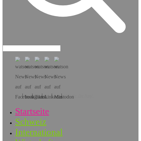
Hol dir die App!
Startseite
Schweiz
International