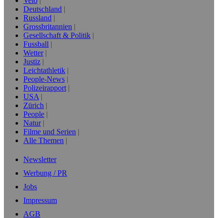
Velo
Deutschland
Russland
Grossbritannien
Gesellschaft & Politik
Fussball
Wetter
Justiz
Leichtathletik
People-News
Polizeirapport
USA
Zürich
People
Natur
Filme und Serien
Alle Themen
Newsletter
Werbung / PR
Jobs
Impressum
AGB