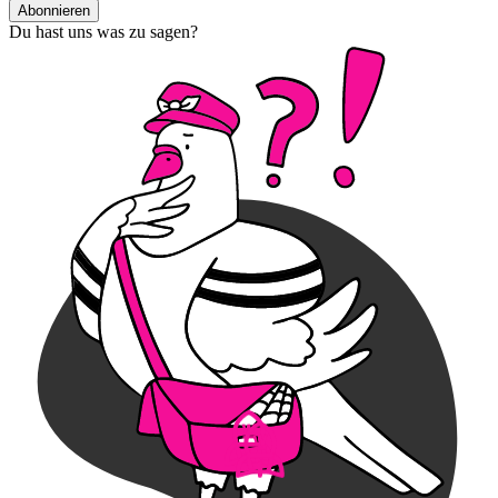
Abonnieren
Du hast uns was zu sagen?