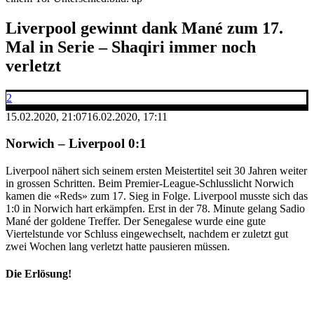
Liverpool gewinnt dank Mané zum 17.
Mal in Serie – Shaqiri immer noch
verletzt
2
15.02.2020, 21:07
16.02.2020, 17:11
Norwich – Liverpool 0:1
Liverpool nähert sich seinem ersten Meistertitel seit 30 Jahren weiter
in grossen Schritten. Beim Premier-League-Schlusslicht Norwich
kamen die «Reds» zum 17. Sieg in Folge. Liverpool musste sich das
1:0 in Norwich hart erkämpfen. Erst in der 78. Minute gelang Sadio
Mané der goldene Treffer. Der Senegalese wurde eine gute
Viertelstunde vor Schluss eingewechselt, nachdem er zuletzt gut
zwei Wochen lang verletzt hatte pausieren müssen.
Die Erlösung!