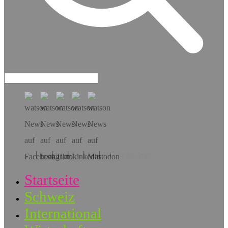
Hol dir die App!
Startseite
Schweiz
International