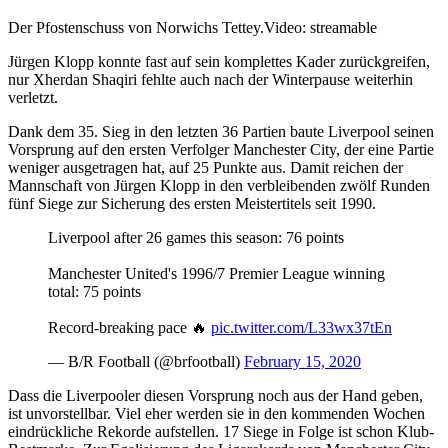
Der Pfostenschuss von Norwichs Tettey.
Video: streamable
Jürgen Klopp konnte fast auf sein komplettes Kader zurückgreifen,
nur Xherdan Shaqiri fehlte auch nach der Winterpause weiterhin
verletzt.
Dank dem 35. Sieg in den letzten 36 Partien baute Liverpool seinen
Vorsprung auf den ersten Verfolger Manchester City, der eine Partie
weniger ausgetragen hat, auf 25 Punkte aus. Damit reichen der
Mannschaft von Jürgen Klopp in den verbleibenden zwölf Runden
fünf Siege zur Sicherung des ersten Meistertitels seit 1990.
Liverpool after 26 games this season: 76 points
Manchester United's 1996/7 Premier League winning
total: 75 points
Record-breaking pace 🔥
pic.twitter.com/L33wx37tEn
— B/R Football (@brfootball)
February 15, 2020
Dass die Liverpooler diesen Vorsprung noch aus der Hand geben,
ist unvorstellbar. Viel eher werden sie in den kommenden Wochen
eindrückliche Rekorde aufstellen. 17 Siege in Folge ist schon Klub-