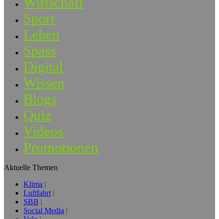
Wirtschaft
Sport
Leben
Spass
Digital
Wissen
Blogs
Quiz
Videos
Promotionen
Aktuelle Themen
Klima
Luftfahrt
SBB
Social Media