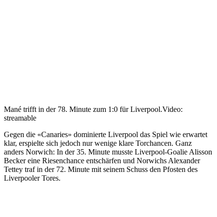
Mané trifft in der 78. Minute zum 1:0 für Liverpool.
Video:
streamable
Gegen die «Canaries» dominierte Liverpool das Spiel wie erwartet
klar, erspielte sich jedoch nur wenige klare Torchancen. Ganz
anders Norwich: In der 35. Minute musste Liverpool-Goalie Alisson
Becker eine Riesenchance entschärfen und Norwichs Alexander
Tettey traf in der 72. Minute mit seinem Schuss den Pfosten des
Liverpooler Tores.