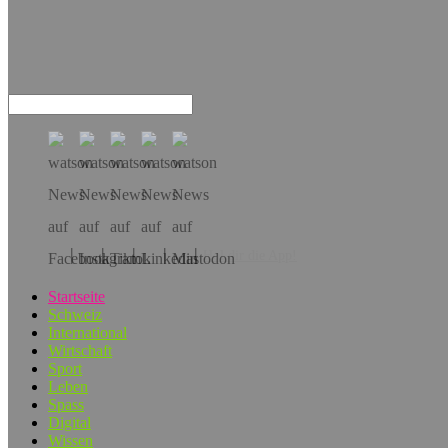
Hol dir die App!
Startseite
Schweiz
International
Wirtschaft
Sport
Leben
Spass
Digital
Wissen