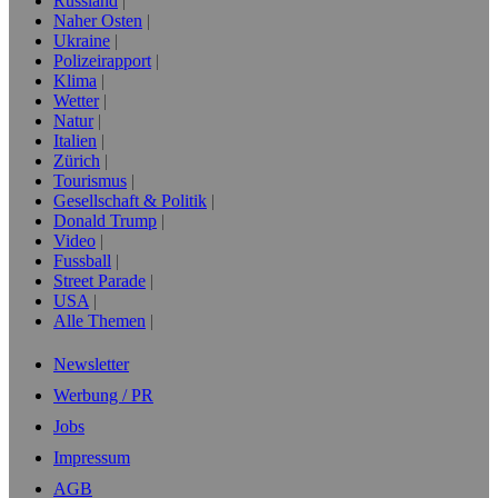
Russland
Naher Osten
Ukraine
Polizeirapport
Klima
Wetter
Natur
Italien
Zürich
Tourismus
Gesellschaft & Politik
Donald Trump
Video
Fussball
Street Parade
USA
Alle Themen
Newsletter
Werbung / PR
Jobs
Impressum
AGB