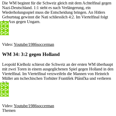
Die WM beginnt für die Schweiz gleich mit dem Achtelfinal gegen
Nazi-Deutschland. 1:1 steht es nach Verlängerung, ein
Wiederholungsspiel muss die Entscheidung bringen. An Hitlers
Geburtstag gewinnt die Nati schliesslich 4:2. Im Viertelfinal folgt
das Aus gegen Ungarn.
Video:
Youtube/1986soccerman
WM 34: 3:2 gegen Holland
Leopold Kielholz schiesst die Schweiz an der ersten WM überhaupt
mit zwei Toren in einem ausgeglichenen Spiel gegen Holland in den
Viertelfinal. Im Viertelfinal verzweifeln die Mannen von Heinrich
Müller am tschechischen Torhüter František Plánička und verlieren
2:3.
Video:
Youtube/1986soccerman
Themen