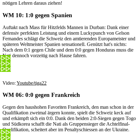
nötigen Lehren daraus ziehen!
WM 10: 1:0 gegen Spanien
Auftakt nach Mass für Hitzfelds Mannen in Durban: Dank einer
defensiv perfekten Leistung und einem Luckypunch von Gelson
Fernandes schlägt die Schweiz den amtierenden Europameister und
späteren Weltmeister Spanien sensationell. Genützt hat's nichts:
Nach dem 0:1 gegen Chile und dem 0:0 gegen Honduras muss die
Nati dennoch vorzeitig nach Hause fahren.
Video:
Youtube/tiga22
WM 06: 0:0 gegen Frankreich
Gegen den haushohen Favoriten Frankreich, den man schon in der
Qualifikation zweimal ärgern konnte, spielt die Schweiz keck auf
und erkämpft sich ein 0:0. Dank den beiden 2:0-Siegen gegen Togo
und Südkorea schafft die Nati als Gruppensieger die Achtelfinal-
Qualifikation, scheitert aber im Penaltyschiessen an der Ukraine.