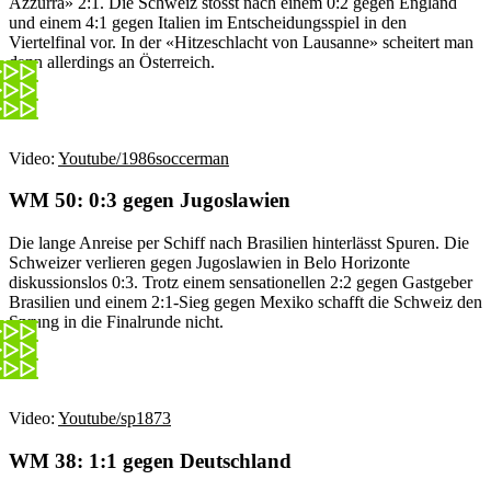
Azzurra» 2:1. Die Schweiz stösst nach einem 0:2 gegen England
und einem 4:1 gegen Italien im Entscheidungsspiel in den
Viertelfinal vor. In der «Hitzeschlacht von Lausanne» scheitert man
dann allerdings an Österreich.
Video:
Youtube/1986soccerman
WM 50: 0:3 gegen Jugoslawien
Die lange Anreise per Schiff nach Brasilien hinterlässt Spuren. Die
Schweizer verlieren gegen Jugoslawien in Belo Horizonte
diskussionslos 0:3. Trotz einem sensationellen 2:2 gegen Gastgeber
Brasilien und einem 2:1-Sieg gegen Mexiko schafft die Schweiz den
Sprung in die Finalrunde nicht.
Video:
Youtube/sp1873
WM 38: 1:1 gegen Deutschland