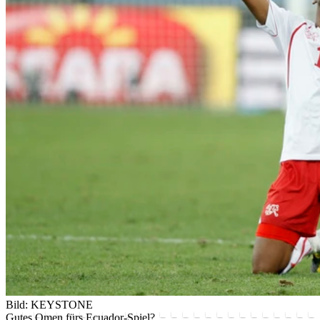
Bild: KEYSTONE
Gutes Omen fürs Ecuador-Spiel?