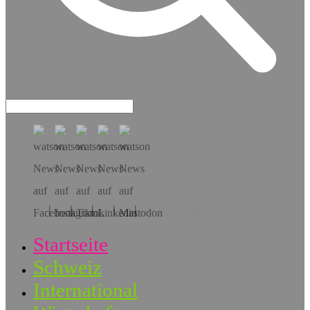
Hol dir die App!
Startseite
Schweiz
International