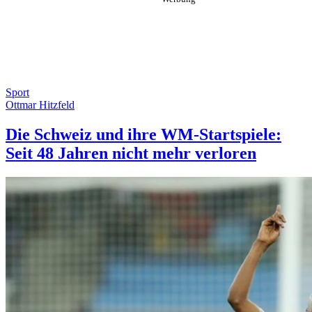
Sport
Ottmar Hitzfeld
Die Schweiz und ihre WM-Startspiele:
Seit 48 Jahren nicht mehr verloren