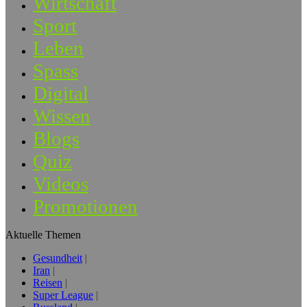
Wirtschaft
Sport
Leben
Spass
Digital
Wissen
Blogs
Quiz
Videos
Promotionen
Aktuelle Themen
Gesundheit
Iran
Reisen
Super League