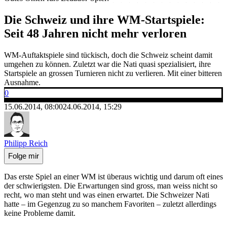
Die Schweiz und ihre WM-Startspiele:
Seit 48 Jahren nicht mehr verloren
WM-Auftaktspiele sind tückisch, doch die Schweiz scheint damit
umgehen zu können. Zuletzt war die Nati quasi spezialisiert, ihre
Startspiele an grossen Turnieren nicht zu verlieren. Mit einer bitteren
Ausnahme.
0
15.06.2014, 08:00
24.06.2014, 15:29
Philipp Reich
Folge mir
Das erste Spiel an einer WM ist überaus wichtig und darum oft eines
der schwierigsten. Die Erwartungen sind gross, man weiss nicht so
recht, wo man steht und was einen erwartet. Die Schweizer Nati
hatte – im Gegenzug zu so manchem Favoriten – zuletzt allerdings
keine Probleme damit.