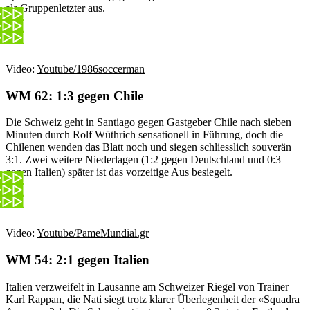
als Gruppenletzter aus.
Video:
Youtube/1986soccerman
WM 62: 1:3 gegen Chile
Die Schweiz geht in Santiago gegen Gastgeber Chile nach sieben
Minuten durch Rolf Wüthrich sensationell in Führung, doch die
Chilenen wenden das Blatt noch und siegen schliesslich souverän
3:1. Zwei weitere Niederlagen (1:2 gegen Deutschland und 0:3
gegen Italien) später ist das vorzeitige Aus besiegelt.
Video:
Youtube/PameMundial.gr
WM 54: 2:1 gegen Italien
Italien verzweifelt in Lausanne am Schweizer Riegel von Trainer
Karl Rappan, die Nati siegt trotz klarer Überlegenheit der «Squadra